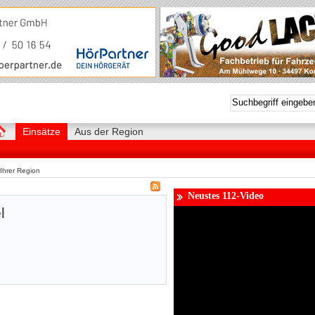
Einsätze
Aus der Region
Ihrer Region
Neustes 112-Video
l