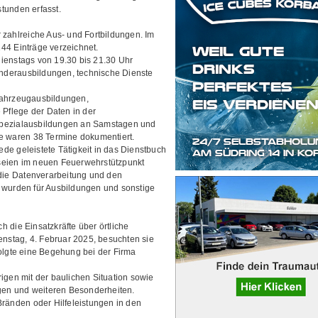
tunden erfasst.
 zahlreiche Aus- und Fortbildungen. Im
44 Einträge verzeichnet.
ienstags von 19.30 bis 21.30 Uhr
Sonderausbildungen, technische Dienste
Fahrzeugausbildungen,
 Pflege der Daten in der
Spezialausbildungen an Samstagen und
ge waren 38 Termine dokumentiert.
jede geleistete Tätigkeit in das Dienstbuch
seien im neuen Feuerwehrstützpunkt
 die Datenverarbeitung und den
 wurden für Ausbildungen und sonstige
 die Einsatzkräfte über örtliche
stag, 4. Februar 2025, besuchten sie
olgte eine Begehung bei der Firma
igen mit der baulichen Situation sowie
en und weiteren Besonderheiten.
Bränden oder Hilfeleistungen in den