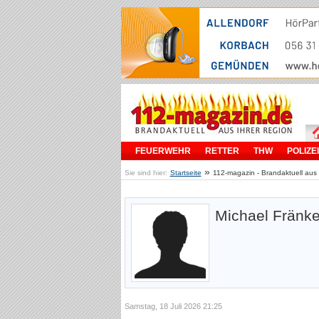
FEUERWEHR
RETTER
THW
POLIZEI
»
Sie sind hier:
Startseite
112-magazin - Brandaktuell aus 
Michael Fränke
Samstag, 18 Juli 2026 21:25