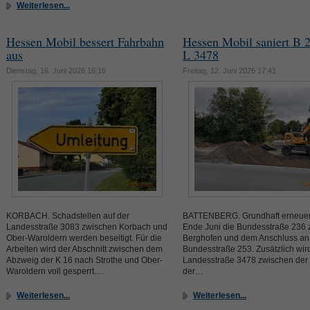
Weiterlesen...
Hessen Mobil bessert Fahrbahn
Hessen Mobil saniert B 
aus
L 3478
Dienstag, 16. Juni 2026 16:16
Freitag, 12. Juni 2026 17:41
KORBACH. Schadstellen auf der
BATTENBERG. Grundhaft erneuert
Landesstraße 3083 zwischen Korbach und
Ende Juni die Bundesstraße 236
Ober-Waroldern werden beseitigt. Für die
Berghofen und dem Anschluss an
Arbeiten wird der Abschnitt zwischen dem
Bundesstraße 253. Zusätzlich wir
Abzweig der K 16 nach Strothe und Ober-
Landesstraße 3478 zwischen der
Waroldern voll gesperrt.…
der…
Weiterlesen...
Weiterlesen...