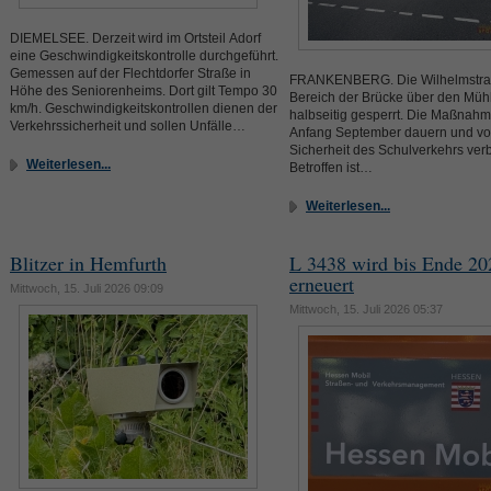
DIEMELSEE. Derzeit wird im Ortsteil Adorf
eine Geschwindigkeitskontrolle durchgeführt.
Gemessen auf der Flechtdorfer Straße in
FRANKENBERG. Die Wilhelmstraß
Höhe des Seniorenheims. Dort gilt Tempo 30
Bereich der Brücke über den Müh
km/h. Geschwindigkeitskontrollen dienen der
halbseitig gesperrt. Die Maßnahme
Verkehrssicherheit und sollen Unfälle…
Anfang September dauern und vor
Sicherheit des Schulverkehrs ver
Weiterlesen...
Betroffen ist…
Weiterlesen...
Blitzer in Hemfurth
L 3438 wird bis Ende 20
erneuert
Mittwoch, 15. Juli 2026 09:09
Mittwoch, 15. Juli 2026 05:37