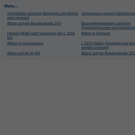
Mehr...
Kreisstraße zwischen Bergheim und Böhne
Vollsperrung wegen Fahrbahne
wird erneuert
Blitzer auf der Bundesstraße 253
Baumpflegearbeiten zwischen
Reinhardshausen und Reitzenh
Hessen Mobil setzt Sanierung der L 3256
Blitzer in Korbach
fort
Blitzer in Frankenberg
L 3215 Netze: Fahrbahn und Br
werden erneuert
Blitzer auf der B 485
Blitzer auf der Bundesstraße 252