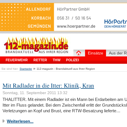
Einsätze
Aus der R
FEUERWEHR
RETTER
THW
POLIZEI
»
Sie sind hier:
Startseite
112-magazin - Brandaktuell aus Ihrer Region
Mit Radlader in die Itter: Klinik, Kran
Sonntag, 11. September 2011 13:32
THALITTER. Mit einem Radlader ist ein Mann bei Erdarbeiten am U
Itter im Fluss gelandet. Bei dem Zwischenfall erlitt der Grundstücks
Verletzungen an Kopf und Brust, eine RTW-Besatzung lieferte…
Weiterlesen...