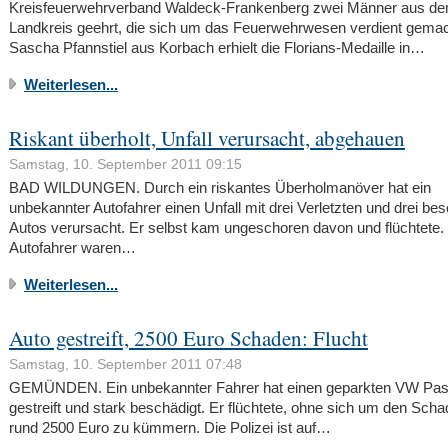
Kreisfeuerwehrverband Waldeck-Frankenberg zwei Männer aus d
Landkreis geehrt, die sich um das Feuerwehrwesen verdient gema
Sascha Pfannstiel aus Korbach erhielt die Florians-Medaille in…
Weiterlesen...
Riskant überholt, Unfall verursacht, abgehauen
Samstag, 10. September 2011 09:15
BAD WILDUNGEN. Durch ein riskantes Überholmanöver hat ein
unbekannter Autofahrer einen Unfall mit drei Verletzten und drei be
Autos verursacht. Er selbst kam ungeschoren davon und flüchtete.
Autofahrer waren…
Weiterlesen...
Auto gestreift, 2500 Euro Schaden: Flucht
Samstag, 10. September 2011 07:48
GEMÜNDEN. Ein unbekannter Fahrer hat einen geparkten VW Pas
gestreift und stark beschädigt. Er flüchtete, ohne sich um den Sch
rund 2500 Euro zu kümmern. Die Polizei ist auf…