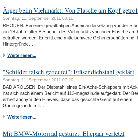
Ärger beim Viehmarkt: Von Flasche am Kopf getrof
Sonntag, 11. September 2011 08:11
RHODEN. Bei einer gewalttätigen Auseinandersetzung vor der Stadt
ein 19 Jahre alter Besucher des Viehmarkts von einer Flasche am 
getroffen worden. Er erlitt eine mittelschwere Gehirnerschütterung. 
Hintergründe…
Weiterlesen...
"Schilder falsch gedeutet": Fräsendiebstahl geklärt
Sonntag, 11. September 2011 07:20
BAD AROLSEN. Der Diebstahl eines Ein-Achs-Schleppers mit Acke
hat sich nach einem Bericht auf 112-magazin.de aufgeklärt: Der Be
erhielt anonym den Hinweis, dass das gesuchte Gerät auf einem
Gartengelände mit…
Weiterlesen...
Mit BMW-Motorrad gestürzt: Ehepaar verletzt