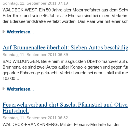
Sonntag, 11. September 2011 07:19
WALDECK-WEST. Ein 50 Jahre alter Motorradfahrer aus dem Sch
Eder-Kreis und seine 46 Jahre alte Ehefrau sind bei einem Verkehrs
der Ederseerandstraße verletzt worden. Das Paar war mit einer 
Weiterlesen...
Auf Brunnenallee überholt: Sieben Autos beschädig
Sonntag, 11. September 2011 06:39
BAD WILDUNGEN. Bei einem missglückten Überholmanöver auf d
Brunnenallee sind zwei Autos außer Kontrolle geraten und gegen fü
geparkte Fahrzeuge gekracht. Verletzt wurde bei dem Unfall mit me
10.000…
Weiterlesen...
Feuerwehrverband ehrt Sascha Pfannstiel und Olive
Hintschich
Sonntag, 11. September 2011 06:32
WALDECK-FRANKENBERG. Mit der Florians-Medaille hat der