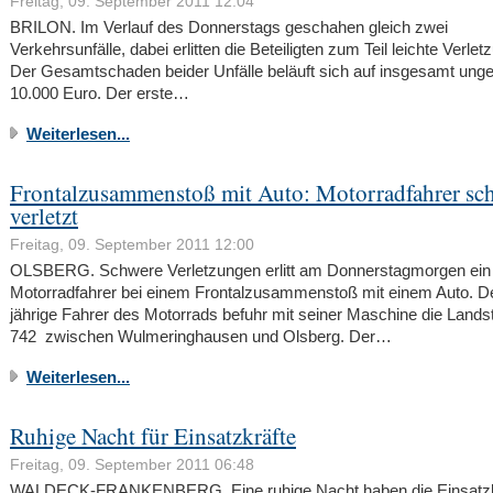
Freitag, 09. September 2011 12:04
BRILON. Im Verlauf des Donnerstags geschahen gleich zwei
Verkehrsunfälle, dabei erlitten die Beteiligten zum Teil leichte Verlet
Der Gesamtschaden beider Unfälle beläuft sich auf insgesamt unge
10.000 Euro. Der erste…
Weiterlesen...
Frontalzusammenstoß mit Auto: Motorradfahrer sc
verletzt
Freitag, 09. September 2011 12:00
OLSBERG. Schwere Verletzungen erlitt am Donnerstagmorgen ein
Motorradfahrer bei einem Frontalzusammenstoß mit einem Auto. D
jährige Fahrer des Motorrads befuhr mit seiner Maschine die Lands
742 zwischen Wulmeringhausen und Olsberg. Der…
Weiterlesen...
Ruhige Nacht für Einsatzkräfte
Freitag, 09. September 2011 06:48
WALDECK-FRANKENBERG. Eine ruhige Nacht haben die Einsatzkr