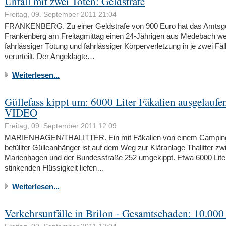
Unfall mit zwei Toten: Geldstrafe
Freitag, 09. September 2011 21:04
FRANKENBERG. Zu einer Geldstrafe von 900 Euro hat das Amtsge
Frankenberg am Freitagmittag einen 24-Jährigen aus Medebach w
fahrlässiger Tötung und fahrlässiger Körperverletzung in je zwei Fäl
verurteilt. Der Angeklagte…
Weiterlesen...
Güllefass kippt um: 6000 Liter Fäkalien ausgelaufen
VIDEO
Freitag, 09. September 2011 12:09
MARIENHAGEN/THALITTER. Ein mit Fäkalien von einem Camping
befüllter Gülleanhänger ist auf dem Weg zur Kläranlage Thalitter z
Marienhagen und der Bundesstraße 252 umgekippt. Etwa 6000 Lite
stinkenden Flüssigkeit liefen…
Weiterlesen...
Verkehrsunfälle in Brilon - Gesamtschaden: 10.000