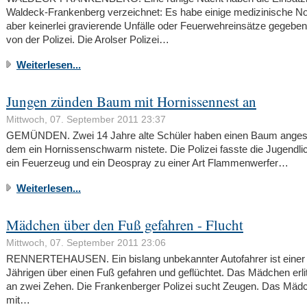
Waldeck-Frankenberg verzeichnet: Es habe einige medizinische Not
aber keinerlei gravierende Unfälle oder Feuerwehreinsätze gegeben
von der Polizei. Die Arolser Polizei…
Weiterlesen...
Jungen zünden Baum mit Hornissennest an
Mittwoch, 07. September 2011 23:37
GEMÜNDEN. Zwei 14 Jahre alte Schüler haben einen Baum angest
dem ein Hornissenschwarm nistete. Die Polizei fasste die Jugendlic
ein Feuerzeug und ein Deospray zu einer Art Flammenwerfer…
Weiterlesen...
Mädchen über den Fuß gefahren - Flucht
Mittwoch, 07. September 2011 23:06
RENNERTEHAUSEN. Ein bislang unbekannter Autofahrer ist einer
Jährigen über einen Fuß gefahren und geflüchtet. Das Mädchen erli
an zwei Zehen. Die Frankenberger Polizei sucht Zeugen. Das Mädc
mit…