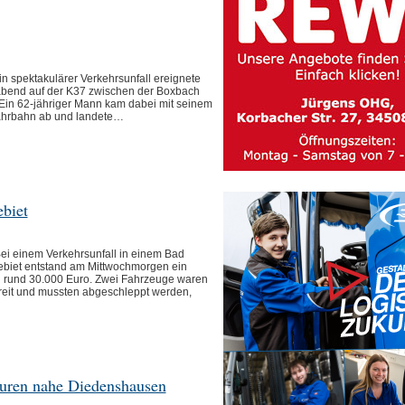
spektakulärer Verkehrsunfall ereignete
bend auf der K37 zwischen der Boxbach
Ein 62-jähriger Mann kam dabei mit seinem
ahrbahn ab und landete…
biet
 einem Verkehrsunfall in einem Bad
iet entstand am Mittwochmorgen ein
rund 30.000 Euro. Zwei Fahrzeuge waren
reit und mussten abgeschleppt werden,
turen nahe Diedenshausen