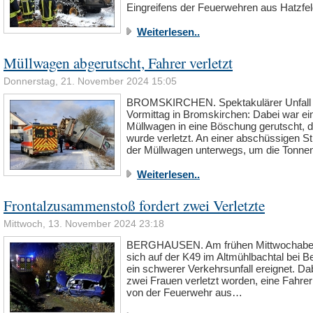
Eingreifens der Feuerwehren aus Hatzf
Weiterlesen..
Müllwagen abgerutscht, Fahrer verletzt
Donnerstag, 21. November 2024 15:05
BROMSKIRCHEN. Spektakulärer Unfall 
Vormittag in Bromskirchen: Dabei war ei
Müllwagen in eine Böschung gerutscht, d
wurde verletzt. An einer abschüssigen S
der Müllwagen unterwegs, um die Tonn
Weiterlesen..
Frontalzusammenstoß fordert zwei Verletzte
Mittwoch, 13. November 2024 23:18
BERGHAUSEN. Am frühen Mittwochabe
sich auf der K49 im Altmühlbachtal bei 
ein schwerer Verkehrsunfall ereignet. Da
zwei Frauen verletzt worden, eine Fahre
von der Feuerwehr aus…