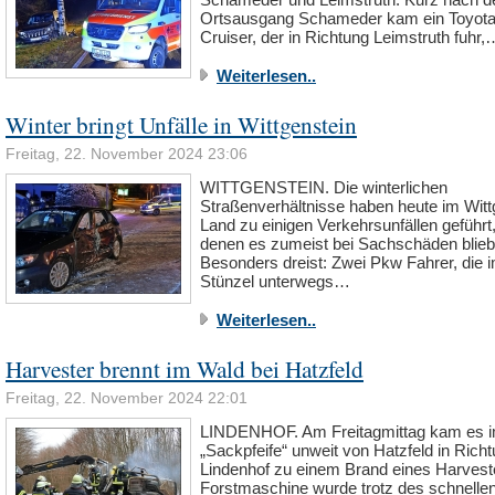
Ortsausgang Schameder kam ein Toyota
Cruiser, der in Richtung Leimstruth fuhr,
Weiterlesen..
Winter bringt Unfälle in Wittgenstein
Freitag, 22. November 2024 23:06
WITTGENSTEIN. Die winterlichen
Straßenverhältnisse haben heute im Witt
Land zu einigen Verkehrsunfällen geführt,
denen es zumeist bei Sachschäden blieb
Besonders dreist: Zwei Pkw Fahrer, die 
Stünzel unterwegs…
Weiterlesen..
Harvester brennt im Wald bei Hatzfeld
Freitag, 22. November 2024 22:01
LINDENHOF. Am Freitagmittag kam es i
„Sackpfeife“ unweit von Hatzfeld in Rich
Lindenhof zu einem Brand eines Harvest
Forstmaschine wurde trotz des schnelle