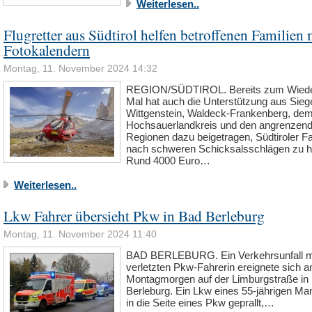
Weiterlesen..
Flugretter aus Südtirol helfen betroffenen Familien 
Fotokalendern
Montag, 11. November 2024 14:32
REGION/SÜDTIROL. Bereits zum Wiede
Mal hat auch die Unterstützung aus Sieg
Wittgenstein, Waldeck-Frankenberg, de
Hochsauerlandkreis und den angrenzen
Regionen dazu beigetragen, Südtiroler Fa
nach schweren Schicksalsschlägen zu he
Rund 4000 Euro…
Weiterlesen..
Lkw Fahrer übersieht Pkw in Bad Berleburg
Montag, 11. November 2024 11:40
BAD BERLEBURG. Ein Verkehrsunfall mi
verletzten Pkw-Fahrerin ereignete sich 
Montagmorgen auf der Limburgstraße in
Berleburg. Ein Lkw eines 55-jährigen M
in die Seite eines Pkw geprallt,…