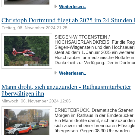
Weiterlesen..
Christoph Dortmund fliegt ab 2025 im 24 Stunden 
Freitag, 08. November 2024 21:25
SIEGEN-WITTGENSTEIN /
HOCHSAUERLANDKREIS. Für die Reg
Siegen-Wittgenstein und den Hochsauerl
steht ab dem 1. Januar 2025 ein weiterer
Huschrauber für medizinische Notfälle in
Dunkelheit zur Verfügung. Der in Dortm
Weiterlesen..
Mann droht, sich anzuzünden - Rathausmitarbeiter
überwältigen ihn
Mittwoch, 06. November 2024 12:06
ERNDTEBRÜCK. Dramatische Szenen 
Morgen im Rathaus in der Erndebrücker 
Ein Mann drohte damit, sich anzuzünden
sich zuvor mit einer brennbaren Flüssigke
übergossen. Gegen 08:30 Uhr wurden…