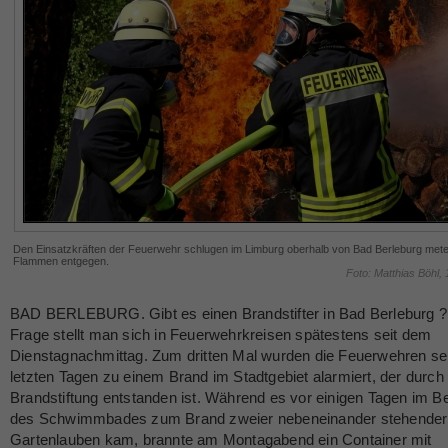
Den Einsatzkräften der Feuerwehr schlugen im Limburg oberhalb von Bad Berleburg met
Flammen entgegen.
Foto: Matthias Böhl,
BAD BERLEBURG. Gibt es einen Brandstifter in Bad Berleburg ?
Frage stellt man sich in Feuerwehrkreisen spätestens seit dem
Dienstagnachmittag. Zum dritten Mal wurden die Feuerwehren se
letzten Tagen zu einem Brand im Stadtgebiet alarmiert, der durch
Brandstiftung entstanden ist. Während es vor einigen Tagen im B
des Schwimmbades zum Brand zweier nebeneinander stehender
Gartenlauben kam, brannte am Montagabend ein Container mit