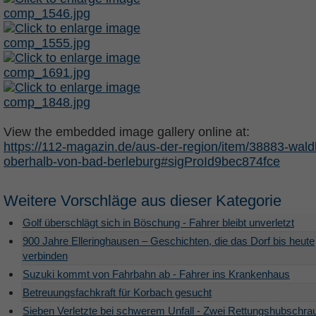
View the embedded image gallery online at:
https://112-magazin.de/aus-der-region/item/38883-wald
oberhalb-von-bad-berleburg#sigProId9bec874fce
Weitere Vorschläge aus dieser Kategorie
Golf überschlägt sich in Böschung - Fahrer bleibt unverletzt
900 Jahre Elleringhausen – Geschichten, die das Dorf bis heute
verbinden
Suzuki kommt von Fahrbahn ab - Fahrer ins Krankenhaus
Betreuungsfachkraft für Korbach gesucht
Sieben Verletzte bei schwerem Unfall - Zwei Rettungshubschra