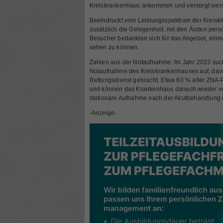
Kreiskrankenhaus ankommen und versorgt wer
Beeindruckt vom Leistungsspektrum der Kreiskli
zusätzlich die Gelegenheit, mit den Ärzten per
Besucher bedankten sich für das Angebot, einm
sehen zu können.
Zahlen aus der Notaufnahme: Im Jahr 2023 such
Notaufnahme des Kreiskrankenhauses auf, dav
Rettungsdienst gebracht. Etwa 60 % aller ZNA
und können das Krankenhaus danach wieder ver
stationäre Aufnahme nach der Akutbehandlung 
-Anzeige-