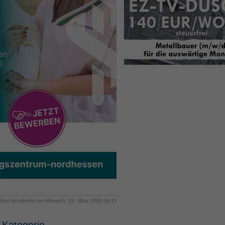
letzt bearbeitet am Mittwoch, 20. März 2024 09:15