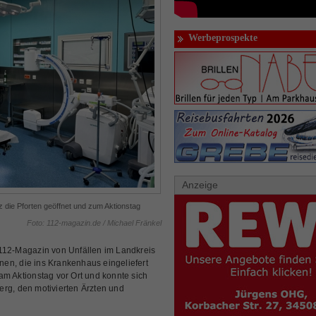
Werbeprospekte
Anzeige
die Pforten geöffnet und zum Aktionstag
Foto: 112-magazin.de / Michael Fränkel
12-Magazin von Unfällen im Landkreis
en, die ins Krankenhaus eingeliefert
am Aktionstag vor Ort und konnte sich
erg, den motivierten Ärzten und