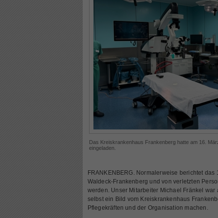
Das Kreiskrankenhaus Frankenberg hatte am 16. März 
eingeladen.
FRANKENBERG. Normalerweise berichtet das 1
Waldeck-Frankenberg und von verletzten Person
werden. Unser Mitarbeiter Michael Fränkel war 
selbst ein Bild vom Kreiskrankenhaus Frankenb
Pflegekräften und der Organisation machen.