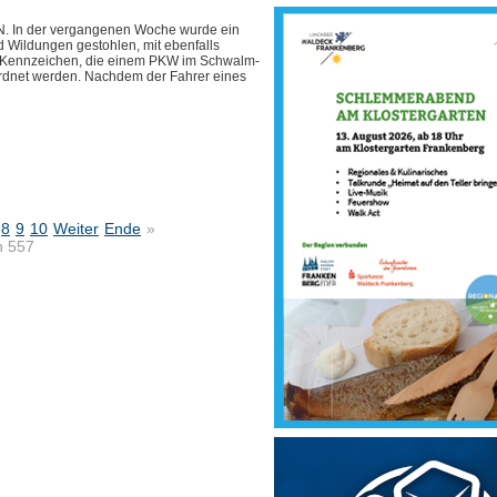
In der vergangenen Woche wurde ein
d Wildungen gestohlen, mit ebenfalls
Kennzeichen, die einem PKW im Schwalm-
rdnet werden. Nachdem der Fahrer eines
8
9
10
Weiter
Ende
»
n 557