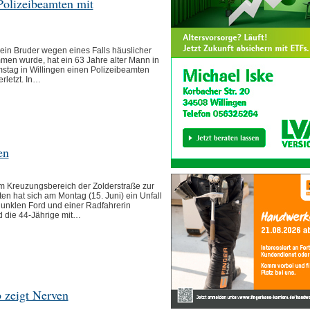
Polizeibeamten mit
ein Bruder wegen eines Falls häuslicher
men wurde, hat ein 63 Jahre alter Mann in
stag in Willingen einen Polizeibeamten
rletzt. In…
en
Kreuzungsbereich der Zolderstraße zur
en hat sich am Montag (15. Juni) ein Unfall
unklen Ford und einer Radfahrerin
d die 44-Jährige mit…
 zeigt Nerven