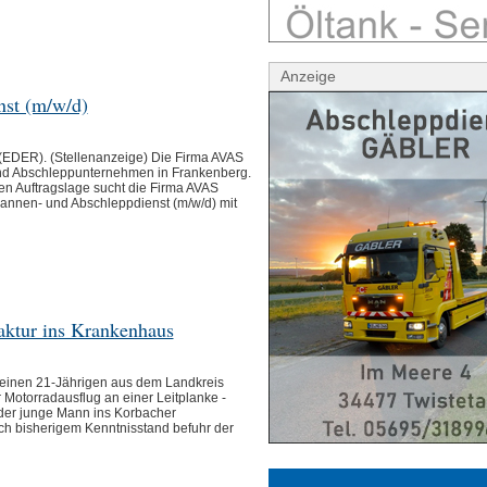
Anzeige
nst (m/w/d)
ER). (Stellenanzeige) Die Firma AVAS
und Abschleppunternehmen in Frankenberg.
n Auftragslage sucht die Firma AVAS
annen- und Abschleppdienst (m/w/d) mit
aktur ins Krankenhaus
inen 21-Jährigen aus dem Landkreis
 Motorradausflug an einer Leitplanke -
der junge Mann ins Korbacher
h bisherigem Kenntnisstand befuhr der