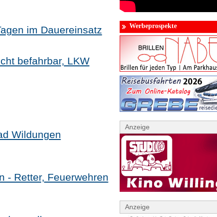
Werbeprospekte
Tagen im Dauereinsatz
icht befahrbar, LKW
Anzeige
ad Wildungen
 - Retter, Feuerwehren
Anzeige