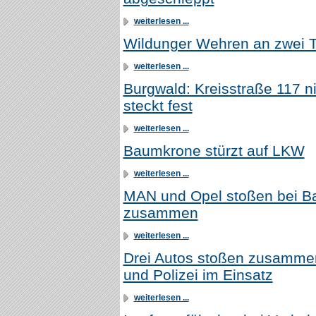
weiterlesen ...
Wildunger Wehren an zwei 
weiterlesen ...
Burgwald: Kreisstraße 117 n
steckt fest
weiterlesen ...
Baumkrone stürzt auf LKW
weiterlesen ...
MAN und Opel stoßen bei B
zusammen
weiterlesen ...
Drei Autos stoßen zusammen
und Polizei im Einsatz
weiterlesen ...