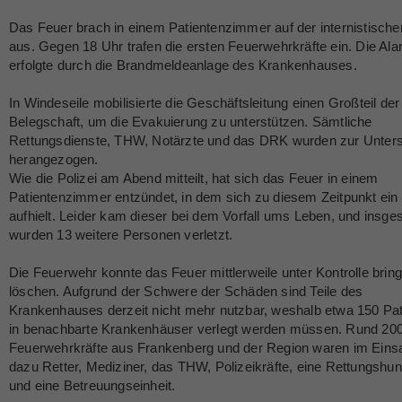
Das Feuer brach in einem Patientenzimmer auf der internistische
aus. Gegen 18 Uhr trafen die ersten Feuerwehrkräfte ein. Die Al
erfolgte durch die Brandmeldeanlage des Krankenhauses.
In Windeseile mobilisierte die Geschäftsleitung einen Großteil der
Belegschaft, um die Evakuierung zu unterstützen. Sämtliche
Rettungsdienste, THW, Notärzte und das DRK wurden zur Unter
herangezogen.
Wie die Polizei am Abend mitteilt, hat sich das Feuer in einem
Patientenzimmer entzündet, in dem sich zu diesem Zeitpunkt ein 
aufhielt. Leider kam dieser bei dem Vorfall ums Leben, und insg
wurden 13 weitere Personen verletzt.
Die Feuerwehr konnte das Feuer mittlerweile unter Kontrolle brin
löschen. Aufgrund der Schwere der Schäden sind Teile des
Krankenhauses derzeit nicht mehr nutzbar, weshalb etwa 150 Pat
in benachbarte Krankenhäuser verlegt werden müssen. Rund 20
Feuerwehrkräfte aus Frankenberg und der Region waren im Einsa
dazu Retter, Mediziner, das THW, Polizeikräfte, eine Rettungshun
und eine Betreuungseinheit.