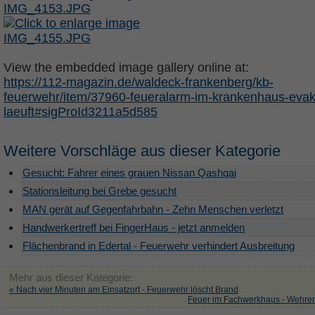
View the embedded image gallery online at:
https://112-magazin.de/waldeck-frankenberg/kb-
feuerwehr/item/37960-feueralarm-im-krankenhaus-evak
laeuft#sigProId3211a5d585
Weitere Vorschläge aus dieser Kategorie
Gesucht: Fahrer eines grauen Nissan Qashqai
Stationsleitung bei Grebe gesucht
MAN gerät auf Gegenfahrbahn - Zehn Menschen verletzt
Handwerkertreff bei FingerHaus - jetzt anmelden
Flächenbrand in Edertal - Feuerwehr verhindert Ausbreitung
Mehr aus dieser Kategorie:
« Nach vier Minuten am Einsatzort - Feuerwehr löscht Brand
Feuer im Fachwerkhaus - Wehren