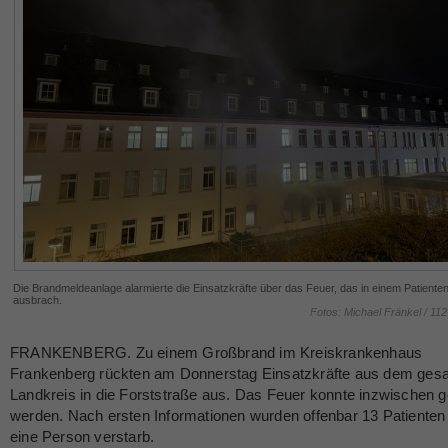
Die Brandmeldeanlage alarmierte die Einsatzkräfte über das Feuer, das in einem Patient
ausbrach.
Fotos: Michael Fränkel / 11
FRANKENBERG. Zu einem Großbrand im Kreiskrankenhaus
Frankenberg rückten am Donnerstag Einsatzkräfte aus dem ges
Landkreis in die Forststraße aus. Das Feuer konnte inzwischen g
werden. Nach ersten Informationen wurden offenbar 13 Patienten 
eine Person verstarb.