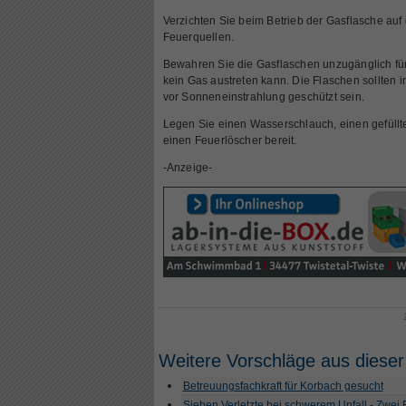
Verzichten Sie beim Betrieb der Gasflasche au
Feuerquellen.
Bewahren Sie die Gasflaschen unzugänglich für
kein Gas austreten kann. Die Flaschen sollten 
vor Sonneneinstrahlung geschützt sein.
Legen Sie einen Wasserschlauch, einen gefüll
einen Feuerlöscher bereit.
-Anzeige-
Weitere Vorschläge aus dieser
Betreuungsfachkraft für Korbach gesucht
Sieben Verletzte bei schwerem Unfall - Zwei