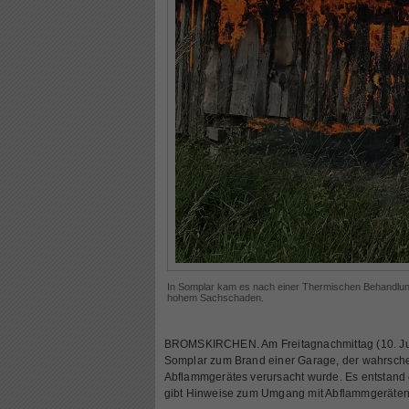
In Somplar kam es nach einer Thermischen Behandlung
hohem Sachschaden.
BROMSKIRCHEN. Am Freitagnachmittag (10. Juni
Somplar zum Brand einer Garage, der wahrschei
Abflammgerätes verursacht wurde. Es entstand 
gibt Hinweise zum Umgang mit Abflammgeräten