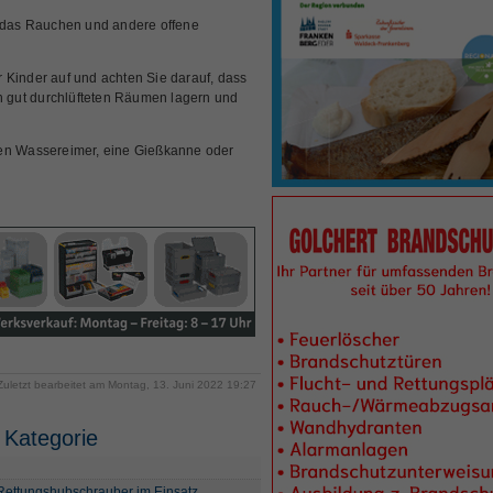
f das Rauchen und andere offene
 Kinder auf und achten Sie darauf, dass
in gut durchlüfteten Räumen lagern und
ten Wassereimer, eine Gießkanne oder
Zuletzt bearbeitet am Montag, 13. Juni 2022 19:27
 Kategorie
 Rettungshubschrauber im Einsatz