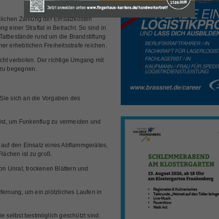
ichen Zahlung der Einsatzkosten
g einer Straftat in Betracht. So sind in
 Tatbestände rund um die Brandstiftung
er erheblichen Freiheitsstrafe reichen.
cht verboten. Der richtige Umgang mit
 zu begegnen.
Sie sich an die Vorgaben des
l ist, um Funkenflug zu vermeiden und
 auf den Einsatz eines Abflammgerätes,
ächen ist zu groß.
n Unrat, trockenen Blättern und
fernung, um ein plötzliches Laufen in
ie selbst bestmöglich geschützt sind.