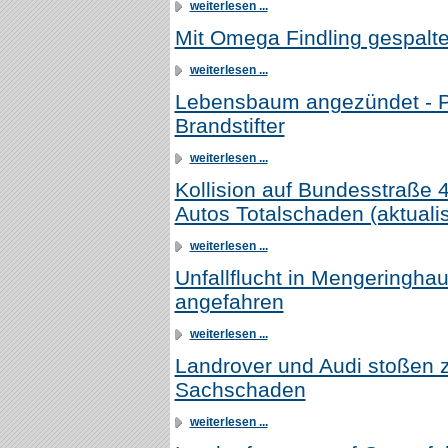
weiterlesen ...
Mit Omega Findling gespalt
weiterlesen ...
Lebensbaum angezündet - Po
Brandstifter
weiterlesen ...
Kollision auf Bundesstraße 4
Autos Totalschaden (aktualis
weiterlesen ...
Unfallflucht in Mengeringha
angefahren
weiterlesen ...
Landrover und Audi stoßen
Sachschaden
weiterlesen ...