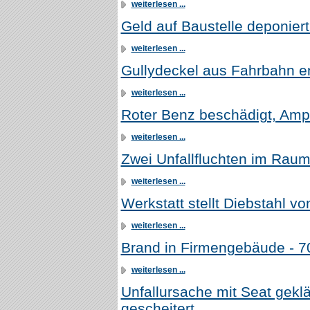
weiterlesen ...
Geld auf Baustelle deponiert
weiterlesen ...
Gullydeckel aus Fahrbahn 
weiterlesen ...
Roter Benz beschädigt, Amp
weiterlesen ...
Zwei Unfallfluchten im Rau
weiterlesen ...
Werkstatt stellt Diebstahl vo
weiterlesen ...
Brand in Firmengebäude - 70
weiterlesen ...
Unfallursache mit Seat gekl
gescheitert