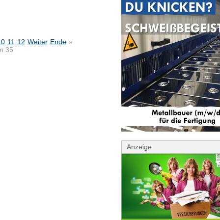
10
11
12
Weiter
Ende
»
on 35
Anzeige