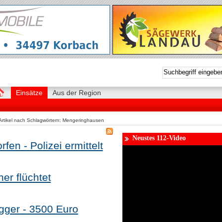
Einsätze
Aus der Region
Artikel nach Schlagwörtern: Mengeringhausen
Neustes 112-Video
en - Polizei ermittelt
er flüchtet
Bagger - 3500 Euro