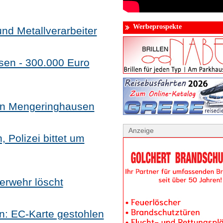
Werbeprospekte
nd Metallverarbeiter
sen - 300.000 Euro
 in Mengeringhausen
Anzeige
 Polizei bittet um
uerwehr löscht
n: EC-Karte gestohlen