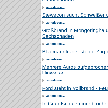
weiterlesen ...
Stewecon sucht Schweißer u
weiterlesen ...
Großbrand in Mengeringhau
Sachschaden
weiterlesen ...
Blaumannträger stoppt Zug
weiterlesen ...
Mehrere Autos aufgebrochen,
Hinweise
weiterlesen ...
Ford steht in Vollbrand - Fe
weiterlesen ...
In Grundschule eingebroche