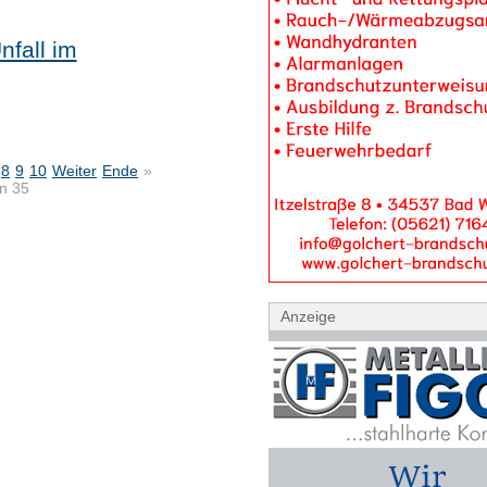
nfall im
8
9
10
Weiter
Ende
»
on 35
Anzeige