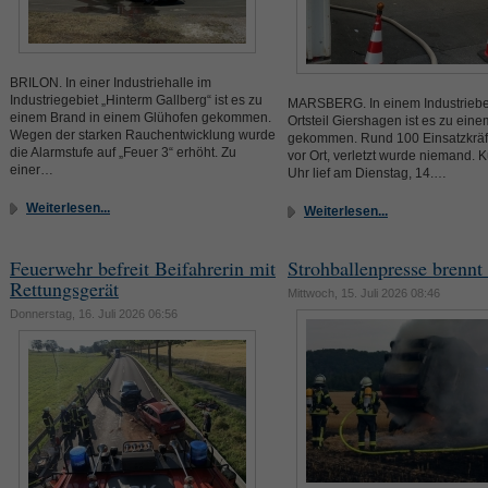
BRILON. In einer Industriehalle im
Industriegebiet „Hinterm Gallberg“ ist es zu
MARSBERG. In einem Industriebe
einem Brand in einem Glühofen gekommen.
Ortsteil Giershagen ist es zu ein
Wegen der starken Rauchentwicklung wurde
gekommen. Rund 100 Einsatzkräf
die Alarmstufe auf „Feuer 3“ erhöht. Zu
vor Ort, verletzt wurde niemand. K
einer…
Uhr lief am Dienstag, 14.…
Weiterlesen...
Weiterlesen...
Feuerwehr befreit Beifahrerin mit
Strohballenpresse brennt
Rettungsgerät
Mittwoch, 15. Juli 2026 08:46
Donnerstag, 16. Juli 2026 06:56