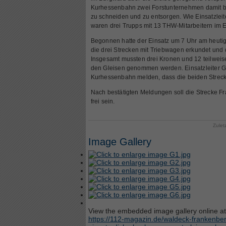
Kurhessenbahn zwei Forstunternehmen damit be
zu schneiden und zu entsorgen. Wie Einsatzleit
waren drei Trupps mit 13 THW-Mitarbeitern im E
Begonnen hatte der Einsatz um 7 Uhr am heuti
die drei Strecken mit Triebwagen erkundet und di
Insgesamt mussten drei Kronen und 12 teilweis
den Gleisen genommen werden. Einsatzleiter G
Kurhessenbahn melden, dass die beiden Streck
Nach bestätigten Meldungen soll die Strecke 
frei sein.
Zulet
Image Gallery
View the embedded image gallery online at
https://112-magazin.de/waldeck-frankenbe