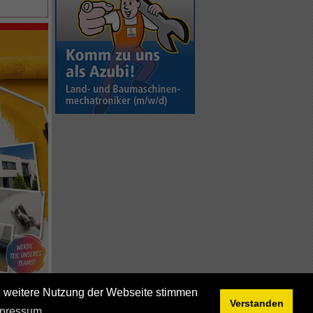
ie weitere Nutzung der Webseite stimmen
Verstanden
pressum