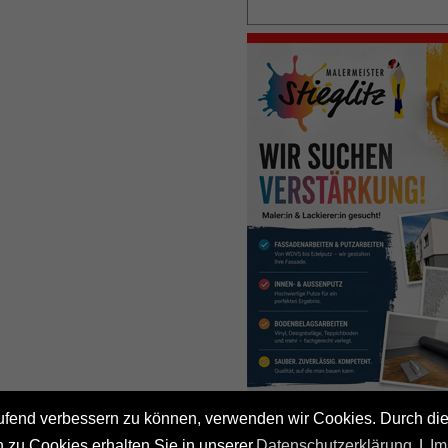
laufend verbessern zu können, verwenden wir Cookies. Durch d
 zu Cookies erhalten Sie in unserer
Datenschutzerklärung
|
Im