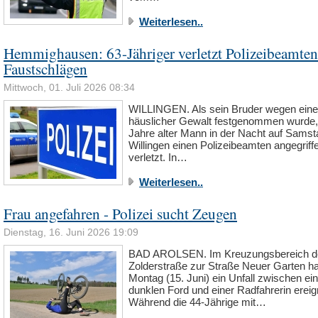
Weiterlesen..
Hemmighausen: 63-Jähriger verletzt Polizeibeamten
Faustschlägen
Mittwoch, 01. Juli 2026 08:34
WILLINGEN. Als sein Bruder wegen eine
häuslicher Gewalt festgenommen wurde, 
Jahre alter Mann in der Nacht auf Samst
Willingen einen Polizeibeamten angegriff
verletzt. In…
Weiterlesen..
Frau angefahren - Polizei sucht Zeugen
Dienstag, 16. Juni 2026 19:09
BAD AROLSEN. Im Kreuzungsbereich d
Zolderstraße zur Straße Neuer Garten h
Montag (15. Juni) ein Unfall zwischen e
dunklen Ford und einer Radfahrerin ereig
Während die 44-Jährige mit…