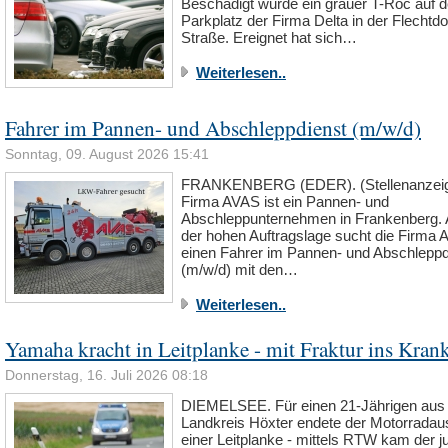
Beschädigt wurde ein grauer T-Roc auf 
Parkplatz der Firma Delta in der Flechtdo
Straße. Ereignet hat sich…
Weiterlesen..
Fahrer im Pannen- und Abschleppdienst (m/w/d)
Sonntag, 09. August 2026 15:41
FRANKENBERG (EDER). (Stellenanzeig
Firma AVAS ist ein Pannen- und
Abschleppunternehmen in Frankenberg. 
der hohen Auftragslage sucht die Firma
einen Fahrer im Pannen- und Abschleppd
(m/w/d) mit den…
Weiterlesen..
Yamaha kracht in Leitplanke - mit Fraktur ins Kran
Donnerstag, 16. Juli 2026 08:18
DIEMELSEE. Für einen 21-Jährigen au
Landkreis Höxter endete der Motorradau
einer Leitplanke - mittels RTW kam der 