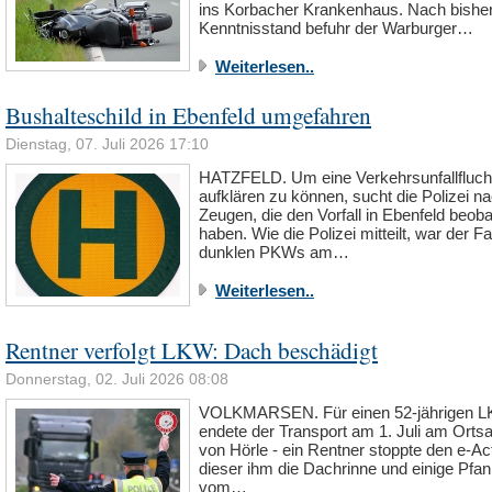
ins Korbacher Krankenhaus. Nach bishe
Kenntnisstand befuhr der Warburger…
Weiterlesen..
Bushalteschild in Ebenfeld umgefahren
Dienstag, 07. Juli 2026 17:10
HATZFELD. Um eine Verkehrsunfallfluch
aufklären zu können, sucht die Polizei n
Zeugen, die den Vorfall in Ebenfeld beob
haben. Wie die Polizei mitteilt, war der F
dunklen PKWs am…
Weiterlesen..
Rentner verfolgt LKW: Dach beschädigt
Donnerstag, 02. Juli 2026 08:08
VOLKMARSEN. Für einen 52-jährigen L
endete der Transport am 1. Juli am Ort
von Hörle - ein Rentner stoppte den e-Act
dieser ihm die Dachrinne und einige Pfa
vom…