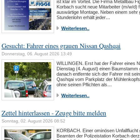
ist klar im Vorteil. Die Firma Metallbau Fi
Korbach sucht neue Mitarbeiter (m/w/d) f
auswärtige Montage. Neben einem sehr 
Stundenlohn erhält jeder…
Weiterlesen..
Gesucht: Fahrer eines grauen Nissan Qashqai
Donnerstag, 06. August 2026 13:49
WILLINGEN. Erst hat der Fahrer eines 
Dienstag (4. August) einen Baumstamm
danach entfernte sich der Fahrer mit se
Qashqai vom Parkplatz der Mühlenkopf
ohne seinen Pflichten als…
Weiterlesen..
Zettel hinterlassen - Zeuge bitte melden
Sonntag, 02. August 2026 08:52
KORBACH. Einer ominösen Unfallflucht 
Beamten der Polizeistation Korbach derz