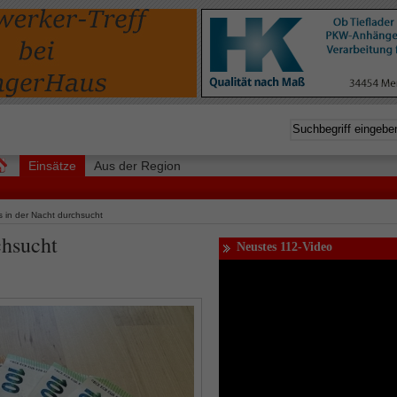
Einsätze
Aus der Region
in der Nacht durchsucht
chsucht
Neustes 112-Video