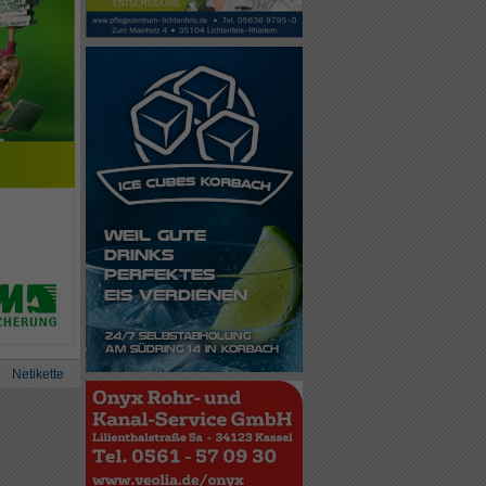
Netikette