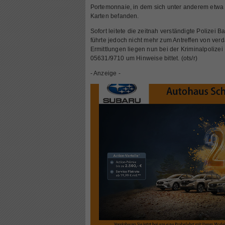
Portemonnaie, in dem sich unter anderem etwa
Karten befanden.
Sofort leitete die zeitnah verständigte Polizei
führte jedoch nicht mehr zum Antreffen von ver
Ermittlungen liegen nun bei der Kriminalpolize
05631/9710 um Hinweise bittet. (ots/r)
- Anzeige -