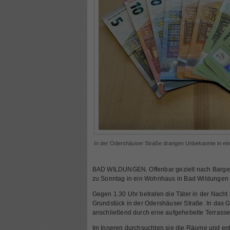
In der Odershäuser Straße drangen Unbekannte in ei
BAD WILDUNGEN. Offenbar gezielt nach Bargeld
zu Sonntag in ein Wohnhaus in Bad Wildungen 
Gegen 1.30 Uhr betraten die Täter in der Nach
Grundstück in der Odershäuser Straße. In das 
anschließend durch eine aufgehebelte Terrasse
Im Inneren durchsuchten sie die Räume und e