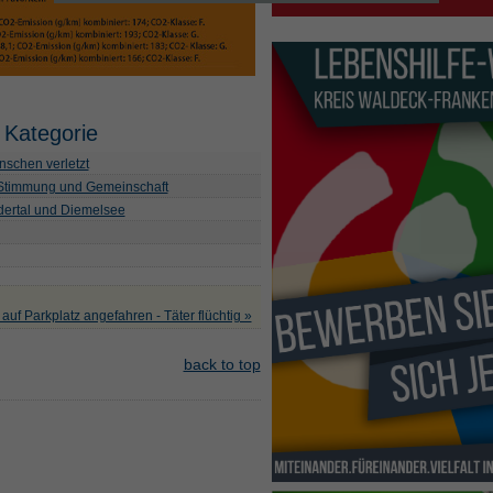
 Kategorie
schen verletzt
 Stimmung und Gemeinschaft
Edertal und Diemelsee
 auf Parkplatz angefahren - Täter flüchtig »
back to top