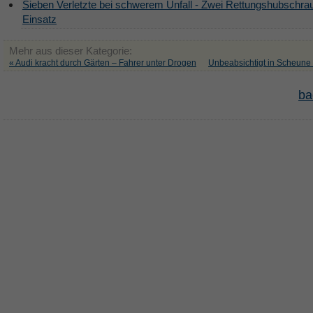
Sieben Verletzte bei schwerem Unfall - Zwei Rettungshubschra
Einsatz
Mehr aus dieser Kategorie:
« Audi kracht durch Gärten – Fahrer unter Drogen
Unbeabsichtigt in Scheune
ba