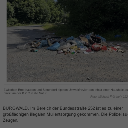
Zwischen Ernsthausen und Bottendorf kippten Umweltfrevler den Inhalt einer Haushaltsau
direkt an der B 252 in die Natur.
Foto: Michael Fränkel / 11
BURGWALD. Im Bereich der Bundesstraße 252 ist es zu einer
großflächigen illegalen Müllentsorgung gekommen. Die Polizei su
Zeugen.