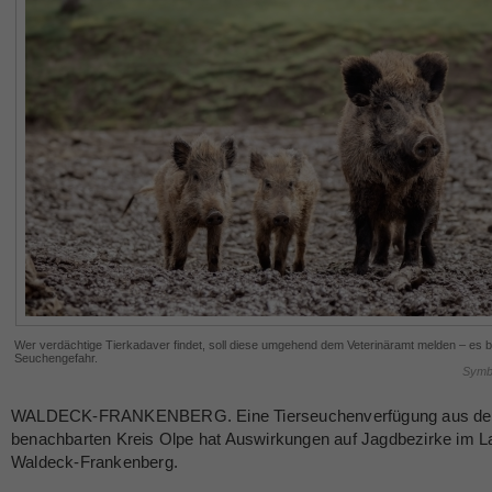
Wer verdächtige Tierkadaver findet, soll diese umgehend dem Veterinäramt melden – es b
Seuchengefahr.
Symbo
WALDECK-FRANKENBERG. Eine Tierseuchenverfügung aus d
benachbarten Kreis Olpe hat Auswirkungen auf Jagdbezirke im L
Waldeck-Frankenberg.