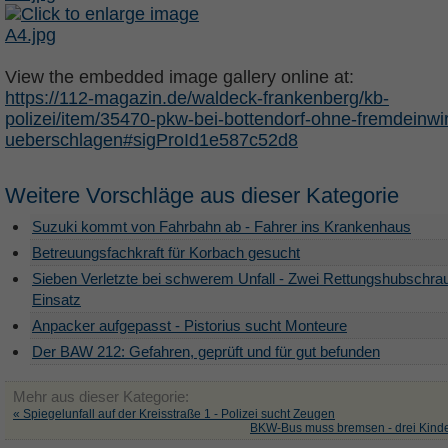
View the embedded image gallery online at:
https://112-magazin.de/waldeck-frankenberg/kb-
polizei/item/35470-pkw-bei-bottendorf-ohne-fremdeinwi
ueberschlagen#sigProId1e587c52d8
Weitere Vorschläge aus dieser Kategorie
Suzuki kommt von Fahrbahn ab - Fahrer ins Krankenhaus
Betreuungsfachkraft für Korbach gesucht
Sieben Verletzte bei schwerem Unfall - Zwei Rettungshubschra
Einsatz
Anpacker aufgepasst - Pistorius sucht Monteure
Der BAW 212: Gefahren, geprüft und für gut befunden
Mehr aus dieser Kategorie:
« Spiegelunfall auf der Kreisstraße 1 - Polizei sucht Zeugen
BKW-Bus muss bremsen - drei Kinder