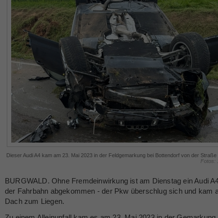
Dieser Audi A4 kam am 23. Mai 2023 in der Feldgemarkung bei Bottendorf von der Straße 
Fotos:
BURGWALD. Ohne Fremdeinwirkung ist am Dienstag ein Audi A
der Fahrbahn abgekommen - der Pkw überschlug sich und kam 
Dach zum Liegen.
Zu einem Alleinunfall kam es am 23. Mai 2023 in der Gemarkung