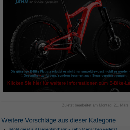
Zuletzt bearbeitet am Montag, 21. März
Weitere Vorschläge aus dieser Kategorie
MAN gerät auf Gegenfahrbahn - Zehn Menschen verletzt