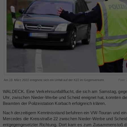
Am 19. März 2022 ereignete sich ein Unfall auf der K22 im Gegenverkehr.
Foto:
WALDECK. Eine Verkehrsunfallflucht, die sich am Samstag, geg
Uhr, zwischen Nieder-Werbe und Scheid ereignet hat, konnten di
Beamten der Polizeistation Korbach erfolgreich klären.
Nach derzeitigem Kenntnisstand befuhren ein VW-Touran und ein
Mercedes die Kreisstraße 22 zwischen Nieder-Werbe und Scheid
entgegengesetzter Richtung. Dort kam es zum Zusammenstoß d