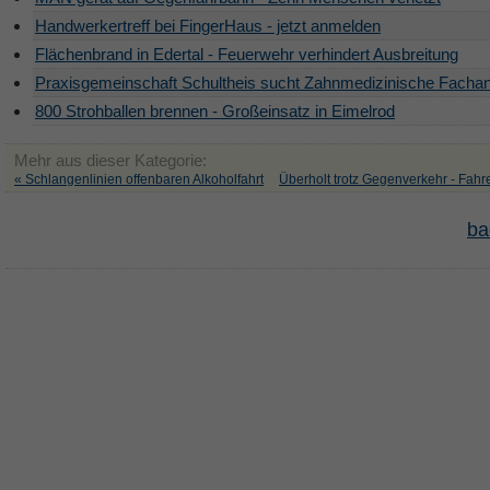
Handwerkertreff bei FingerHaus - jetzt anmelden
Flächenbrand in Edertal - Feuerwehr verhindert Ausbreitung
Praxisgemeinschaft Schultheis sucht Zahnmedizinische Fachan
800 Strohballen brennen - Großeinsatz in Eimelrod
Mehr aus dieser Kategorie:
« Schlangenlinien offenbaren Alkoholfahrt
Überholt trotz Gegenverkehr - Fahre
ba