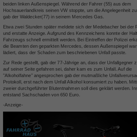
beiden linken Außenspiegel. Während der Fahrer (55) aus dem
Hochsauerlandkreis seinen VW stoppte, um die Angelegenheit zu 
gab der Waldecker(77) in seinem Mercedes Gas.
Etwa zwei Stunden später meldete sich der Medebacher bei der P
und erstatte Anzeige. Aufgrund des Kennzeichens konnte der Hal
Fahrzeugs schnell ermittelt werden. Bei Eintreffen der Polizei er
die Beamten den geparkten Mercedes, dessen Außenspiegel war
lädiert, dass der Schaden zum beschriebenen Unfall passte.
Zur Rede gestellt, gab der 77-Jährige an, dass der Unfallgegner z
auf seiner Seite gefahren sei, daher kam es zum Unfall. Auf die
"Alkoholfahne" angesprochen gab der mutmaßliche Unfallverursa
Protokoll, erst nach dem Unfall Alkohol konsumiert zu haben. Mitt
zweier durchgeführter Blutentnahmen soll dies geklärt werden. I
entstand Sachschaden von 650 Euro.
-Anzeige-