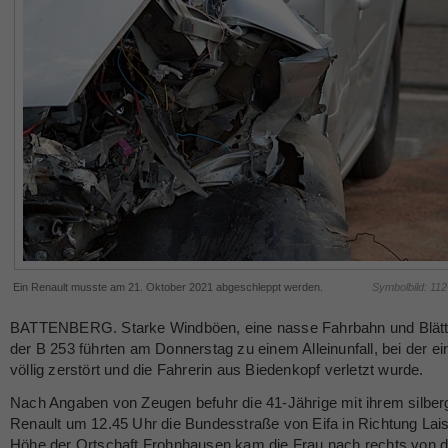
Ein Renault musste am 21. Oktober 2021 abgeschleppt werden.
Symbolbild: 11
BATTENBERG. Starke Windböen, eine nasse Fahrbahn und Blätt
der B 253 führten am Donnerstag zu einem Alleinunfall, bei der e
völlig zerstört und die Fahrerin aus Biedenkopf verletzt wurde.
Nach Angaben von Zeugen befuhr die 41-Jährige mit ihrem silbe
Renault um 12.45 Uhr die Bundesstraße von Eifa in Richtung Lais
Höhe der Ortschaft Frohnhausen kam die Frau nach rechts von d