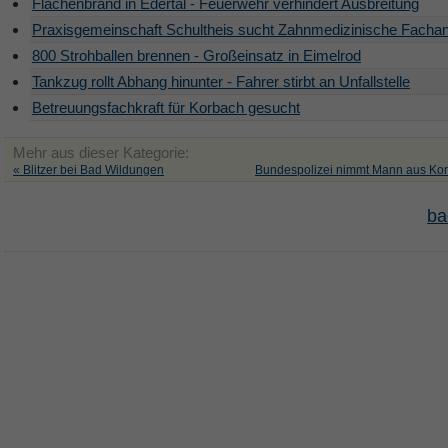
Flächenbrand in Edertal - Feuerwehr verhindert Ausbreitung
Praxisgemeinschaft Schultheis sucht Zahnmedizinische Fachan
800 Strohballen brennen - Großeinsatz in Eimelrod
Tankzug rollt Abhang hinunter - Fahrer stirbt an Unfallstelle
Betreuungsfachkraft für Korbach gesucht
Mehr aus dieser Kategorie:
« Blitzer bei Bad Wildungen
Bundespolizei nimmt Mann aus Kor
ba