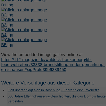
View the embedded image gallery online at:
https://112-magazin.de/waldeck-frankenberg/kb-
feuerwehr/item/33338-brandstiftung-in-der-gemarkung-
ernsthausen#sigProId39b6389450
Weitere Vorschläge aus dieser Kategorie
Golf überschlägt sich in Böschung - Fahrer bleibt unverletzt
900 Jahre Elleringhausen – Geschichten, die das Dorf bis heute
verbinden