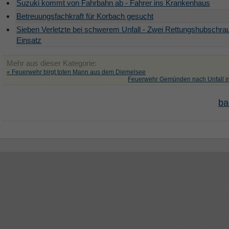
Suzuki kommt von Fahrbahn ab - Fahrer ins Krankenhaus
Betreuungsfachkraft für Korbach gesucht
Sieben Verletzte bei schwerem Unfall - Zwei Rettungshubschra
Einsatz
Mehr aus dieser Kategorie:
« Feuerwehr birgt toten Mann aus dem Diemelsee
Feuerwehr Gemünden nach Unfall im
ba