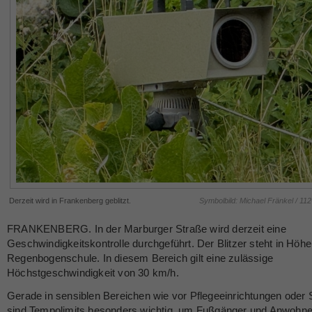
Derzeit wird in Frankenberg geblitzt.
Symbolbild: Michael Fränkel / 11
FRANKENBERG. In der Marburger Straße wird derzeit eine
Geschwindigkeitskontrolle durchgeführt. Der Blitzer steht in Höhe
Regenbogenschule. In diesem Bereich gilt eine zulässige
Höchstgeschwindigkeit von 30 km/h.
Gerade in sensiblen Bereichen wie vor Pflegeeinrichtungen oder
sind Tempolimits besonders wichtig, um Fußgänger und Anwohne