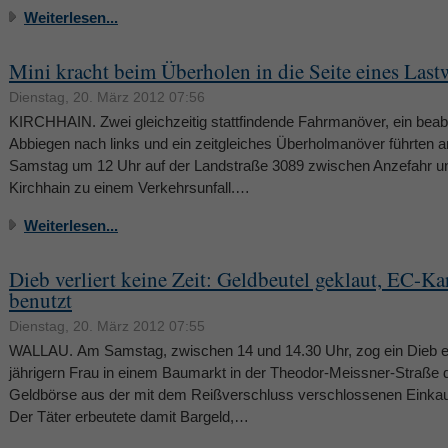
Weiterlesen...
Mini kracht beim Überholen in die Seite eines Las
Dienstag, 20. März 2012 07:56
KIRCHHAIN. Zwei gleichzeitig stattfindende Fahrmanöver, ein beab
Abbiegen nach links und ein zeitgleiches Überholmanöver führten 
Samstag um 12 Uhr auf der Landstraße 3089 zwischen Anzefahr u
Kirchhain zu einem Verkehrsunfall.…
Weiterlesen...
Dieb verliert keine Zeit: Geldbeutel geklaut, EC-Ka
benutzt
Dienstag, 20. März 2012 07:55
WALLAU. Am Samstag, zwischen 14 und 14.30 Uhr, zog ein Dieb e
jährigern Frau in einem Baumarkt in der Theodor-Meissner-Straße 
Geldbörse aus der mit dem Reißverschluss verschlossenen Einkau
Der Täter erbeutete damit Bargeld,…