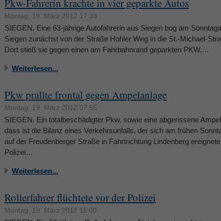
Pkw-Fahrerin krachte in vier geparkte Autos
Montag, 19. März 2012 17:33
SIEGEN. Eine 63-jährige Autofahrerin aus Siegen bog am Sonntaga
Siegen zunächst von der Straße Hohler Weg in die St.-Michael-Str
Dort stieß sie gegen einen am Fahrbahnrand geparkten PKW.…
Weiterlesen...
Pkw prallte frontal gegen Ampelanlage
Montag, 19. März 2012 07:55
SIEGEN. Ein totalbeschädigter Pkw, sowie eine abgerissene Ampel
dass ist die Bilanz eines Verkehrsunfalls, der sich am frühen Son
auf der Freudenberger Straße in Fahrtrichtung Lindenberg ereignete
Polizei…
Weiterlesen...
Rollerfahrer flüchtete vor der Polizei
Montag, 19. März 2012 11:00