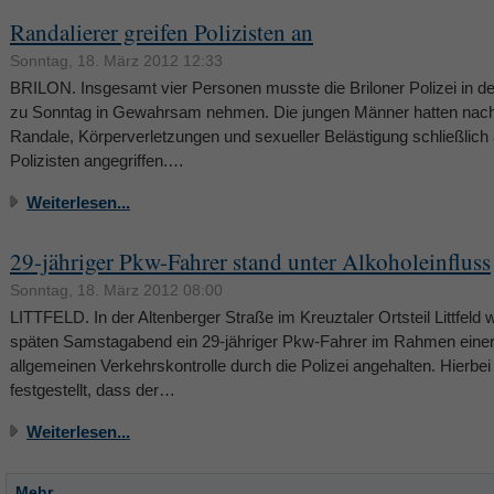
Randalierer greifen Polizisten an
Sonntag, 18. März 2012 12:33
BRILON. Insgesamt vier Personen musste die Briloner Polizei in d
zu Sonntag in Gewahrsam nehmen. Die jungen Männer hatten nac
Randale, Körperverletzungen und sexueller Belästigung schließlich
Polizisten angegriffen.…
Weiterlesen...
29-jähriger Pkw-Fahrer stand unter Alkoholeinfluss
Sonntag, 18. März 2012 08:00
LITTFELD. In der Altenberger Straße im Kreuztaler Ortsteil Littfeld
späten Samstagabend ein 29-jähriger Pkw-Fahrer im Rahmen eine
allgemeinen Verkehrskontrolle durch die Polizei angehalten. Hierbe
festgestellt, dass der…
Weiterlesen...
Mehr...