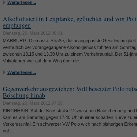
Weiterlesen...
Alkoholisiert in Leitplanke, geflüchtet und von Poli
empfangen
Dienstag, 20. März 2012 08:01
MARBURG. Die nasse Straße, die unangepasste Geschwindigkeit
vermutlich der vorangegangene Alkoholgenuss führten am Sonntag
zwischen 13.15 und 13.30 Uhr zu einem Verkehrsunfall. Der 51-jähr
Volvofahrer war auf dem Weg über die…
Weiterlesen...
Gegenverkehr ausgewichen: Voll besetzter Polo ruts
Böschung hinab
Dienstag, 20. März 2012 07:58
KIRCHHAIN. Auf der Kreisstraße 12 zwischen Rauschenberg und
kam es am Samstag gegen 17.40 Uhr in einer scharfen Kurve zu 
Verkehrsunfall.Ein schwarzer VW Polo wich nach bisherigen Erken
auf…