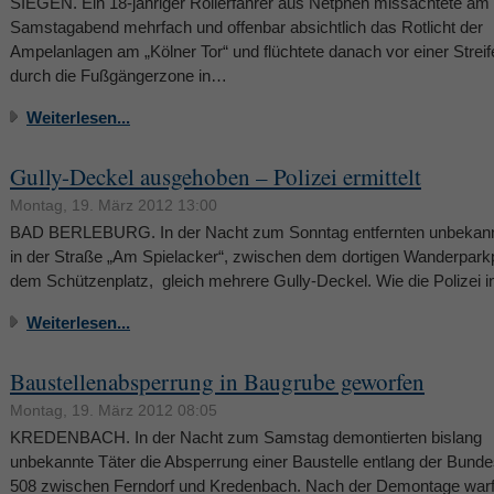
SIEGEN. Ein 18-jähriger Rollerfahrer aus Netphen missachtete am
Samstagabend mehrfach und offenbar absichtlich das Rotlicht der
Ampelanlagen am „Kölner Tor“ und flüchtete danach vor einer Stre
durch die Fußgängerzone in…
Weiterlesen...
Gully-Deckel ausgehoben – Polizei ermittelt
Montag, 19. März 2012 13:00
BAD BERLEBURG. In der Nacht zum Sonntag entfernten unbekann
in der Straße „Am Spielacker“, zwischen dem dortigen Wanderpark
dem Schützenplatz, gleich mehrere Gully-Deckel. Wie die Polizei i
Weiterlesen...
Baustellenabsperrung in Baugrube geworfen
Montag, 19. März 2012 08:05
KREDENBACH. In der Nacht zum Samstag demontierten bislang
unbekannte Täter die Absperrung einer Baustelle entlang der Bund
508 zwischen Ferndorf und Kredenbach. Nach der Demontage warf