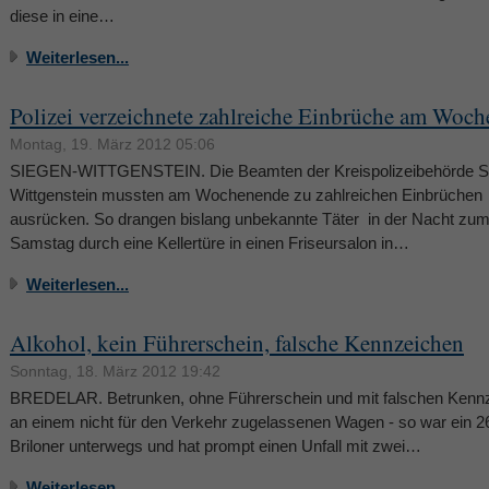
diese in eine…
Weiterlesen...
Polizei verzeichnete zahlreiche Einbrüche am Woc
Montag, 19. März 2012 05:06
SIEGEN-WITTGENSTEIN. Die Beamten der Kreispolizeibehörde S
Wittgenstein mussten am Wochenende zu zahlreichen Einbrüchen
ausrücken. So drangen bislang unbekannte Täter in der Nacht zu
Samstag durch eine Kellertüre in einen Friseursalon in…
Weiterlesen...
Alkohol, kein Führerschein, falsche Kennzeichen
Sonntag, 18. März 2012 19:42
BREDELAR. Betrunken, ohne Führerschein und mit falschen Kenn
an einem nicht für den Verkehr zugelassenen Wagen - so war ein 26
Briloner unterwegs und hat prompt einen Unfall mit zwei…
Weiterlesen...