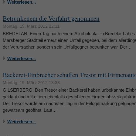
Weiterlesen...
Betrunkenem die Vorfahrt genommen
Montag, 19. März 2012 22:11
BREDELAR. Einen Tag nach einem Alkoholunfall in Bredelar hat es
Marsberger Stadtteil erneut einen Unfall gegeben, bei dem allerding
der Verursacher, sondern sein Unfallgegner betrunken war. Der…
Weiterlesen...
Bäckerei-Einbrecher schaffen Tresor mit Firmenaut
Montag, 19. März 2012 18:33
GILSERBERG. Den Tresor einer Bäckerei haben unbekannte Einb
geklaut und mit einem ebenfalls gestohlenen Firmenfahrzeug abtrans
Der Tresor wurde am nächsten Tag in der Feldgemarkung gefunden
gewaltsam geöffnet. Laut…
Weiterlesen...