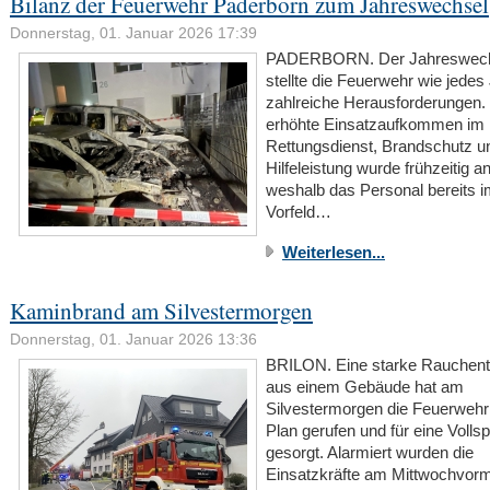
Bilanz der Feuerwehr Paderborn zum Jahreswechsel
Donnerstag, 01. Januar 2026 17:39
PADERBORN. Der Jahreswec
stellte die Feuerwehr wie jedes
zahlreiche Herausforderungen.
erhöhte Einsatzaufkommen im
Rettungsdienst, Brandschutz u
Hilfeleistung wurde frühzeitig ant
weshalb das Personal bereits 
Vorfeld…
Weiterlesen...
Kaminbrand am Silvestermorgen
Donnerstag, 01. Januar 2026 13:36
BRILON. Eine starke Rauchent
aus einem Gebäude hat am
Silvestermorgen die Feuerwehr
Plan gerufen und für eine Volls
gesorgt. Alarmiert wurden die
Einsatzkräfte am Mittwochvorm