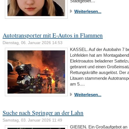
Stadtgebiet…
Weiterlesen...
Autotransporter mit E-Autos in Flammen
Dienstag, 06. Januar 2026 14:53
KASSEL. Auf der Autobahn 7 be
Lohfelden hat am Montagabend 
Elektroautos beladener Sattelz
gebrannt und einen Großeinsat
Rettungskräfte ausgelöst. Der 
Litauen stammende Autotranspo
am 5.…
Weiterlesen...
Suche nach Springer an der Lahn
Samstag, 03. Januar 2026 11:49
GIEßEN. Ein Großaufgebot an