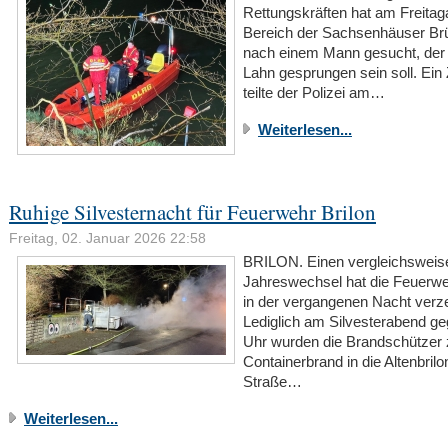
Rettungskräften hat am Freita
Bereich der Sachsenhäuser Br
nach einem Mann gesucht, der 
Lahn gesprungen sein soll. Ein
teilte der Polizei am…
Weiterlesen...
Ruhige Silvesternacht für Feuerwehr Brilon
Freitag, 02. Januar 2026 22:58
BRILON. Einen vergleichsweis
Jahreswechsel hat die Feuerwe
in der vergangenen Nacht verze
Lediglich am Silvesterabend g
Uhr wurden die Brandschützer
Containerbrand in die Altenbrilo
Straße…
Weiterlesen...