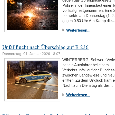
gegen das Sprengstoffgesetz ha
Polizei in der Innenstadt einen
vorläufig festgenommen. Eine S
bemerkte am Donnerstag (1. J
gegen 0.50 Uhr Am Kamp die
Weiterlesen...
Unfallflucht nach Überschlag auf B 236
Donnerstag, 01. Januar 2026 18:07
WINTERBERG. Schwere Verle
hat ein Autofahrer bei einem
Verkehrsunfall auf der Bundess
zwischen Langewiese und Neu
erlitten. Zu dem Unglück kam e
Nacht zum Dienstag als der…
Weiterlesen...