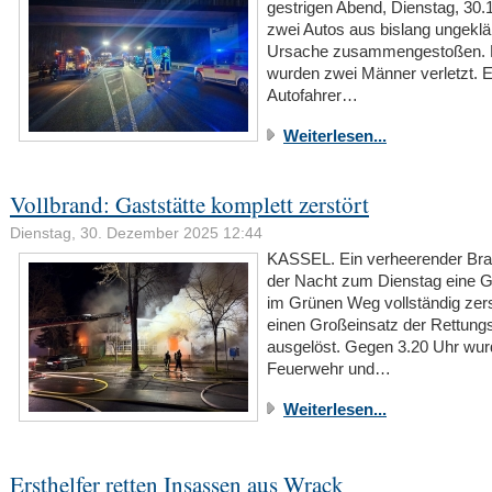
gestrigen Abend, Dienstag, 30.
zwei Autos aus bislang ungeklä
Ursache zusammengestoßen. 
wurden zwei Männer verletzt. E
Autofahrer…
Weiterlesen...
Vollbrand: Gaststätte komplett zerstört
Dienstag, 30. Dezember 2025 12:44
KASSEL. Ein verheerender Bran
der Nacht zum Dienstag eine G
im Grünen Weg vollständig zers
einen Großeinsatz der Rettungs
ausgelöst. Gegen 3.20 Uhr wur
Feuerwehr und…
Weiterlesen...
Ersthelfer retten Insassen aus Wrack