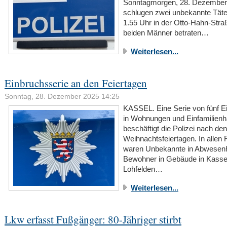
Sonntagmorgen, 28. Dezember
schlugen zwei unbekannte Tät
1.55 Uhr in der Otto-Hahn-Stra
beiden Männer betraten…
Weiterlesen...
Einbruchsserie an den Feiertagen
Sonntag, 28. Dezember 2025 14:25
KASSEL. Eine Serie von fünf E
in Wohnungen und Einfamilien
beschäftigt die Polizei nach den
Weihnachtsfeiertagen. In allen 
waren Unbekannte in Abwesenh
Bewohner in Gebäude in Kasse
Lohfelden…
Weiterlesen...
Lkw erfasst Fußgänger: 80-Jähriger stirbt