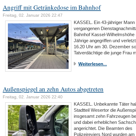
Angriff mit Getränkedose im Bahnhof
Freitag, 02. Januar 2026 22:47
KASSEL. Ein 43-jähriger Mann
vergangenen Dienstagnachmitt
Bahnhof Kassel-Wilhelmshöhe 
Jährige angegriffen und verletz
16.20 Uhr am 30. Dezember sol
Tatverdächtige die junge Frau 
Weiterlesen...
Außenspiegel an zehn Autos abgetreten
Freitag, 02. Januar 2026 22:40
KASSEL. Unbekannte Täter ha
Stadtteil Wesertor die Außensp
insgesamt zehn Fahrzeugen be
und dabei erheblichen Sachsc
angerichtet. Die Beamten des
Polizeireviers Nord wurden am