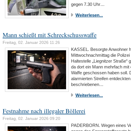
gegen 7.30 Uhr…
Weiterlesen...
Mann schießt mit Schreckschusswaffe
Freitag, 02. Januar 2026 11:26
KASSEL. Besorgte Anwohner 
Mittwochnachmittag die Polizei
Haltestelle „Liegnitzer Straße“ 
da dort ein Mann mehrfach mit 
Waffe geschossen haben soll. 
alarmierten Streifen entdeckten
beschriebenen…
Weiterlesen...
Festnahme nach illegaler Böllerei
Freitag, 02. Januar 2026 09:20
PADERBORN. Wegen eines Ve