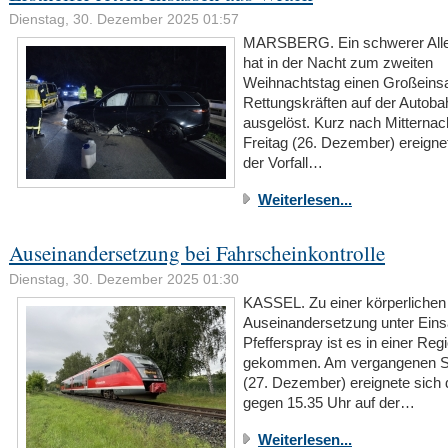
Dienstag, 30. Dezember 2025 01:57
MARSBERG. Ein schwerer Allei
hat in der Nacht zum zweiten
Weihnachtstag einen Großeins
Rettungskräften auf der Autoba
ausgelöst. Kurz nach Mitterna
Freitag (26. Dezember) ereigne
der Vorfall…
Weiterlesen...
Auseinandersetzung bei Fahrscheinkontrolle
Dienstag, 30. Dezember 2025 01:30
KASSEL. Zu einer körperlichen
Auseinandersetzung unter Eins
Pfefferspray ist es in einer Re
gekommen. Am vergangenen 
(27. Dezember) ereignete sich d
gegen 15.35 Uhr auf der…
Weiterlesen...