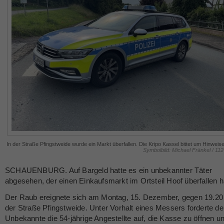
In der Straße Pfingstweide wurde ein Markt überfallen. Die Kripo Kassel bittet um Hinweise
Symbolbild: Michael Fränkel / 11
SCHAUENBURG. Auf Bargeld hatte es ein unbekannter Täter
abgesehen, der einen Einkaufsmarkt im Ortsteil Hoof überfallen h
Der Raub ereignete sich am Montag, 15. Dezember, gegen 19.20 
der Straße Pfingstweide. Unter Vorhalt eines Messers forderte de
Unbekannte die 54-jährige Angestellte auf, die Kasse zu öffnen u