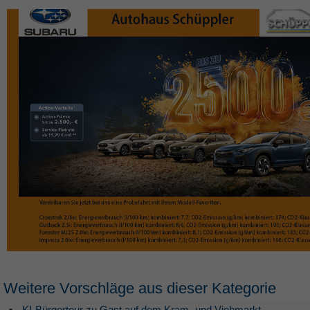
Weitere Vorschläge aus dieser Kategorie
KI-Bürgertour zu Gast auf dem Kram- und Viehmarkt