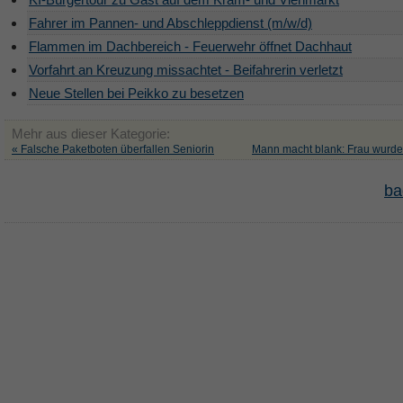
Fahrer im Pannen- und Abschleppdienst (m/w/d)
Flammen im Dachbereich - Feuerwehr öffnet Dachhaut
Vorfahrt an Kreuzung missachtet - Beifahrerin verletzt
Neue Stellen bei Peikko zu besetzen
Mehr aus dieser Kategorie:
« Falsche Paketboten überfallen Seniorin
Mann macht blank: Frau wurde 
ba