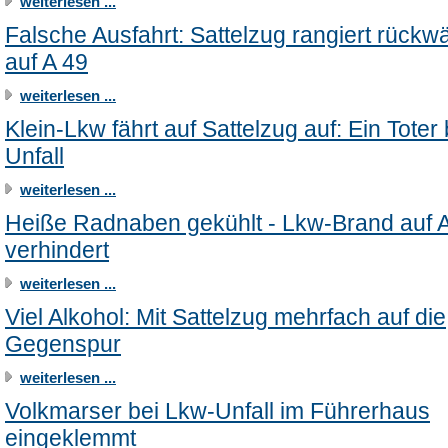
weiterlesen ...
Falsche Ausfahrt: Sattelzug rangiert rückwä
auf A 49
weiterlesen ...
Klein-Lkw fährt auf Sattelzug auf: Ein Toter 
Unfall
weiterlesen ...
Heiße Radnaben gekühlt - Lkw-Brand auf A
verhindert
weiterlesen ...
Viel Alkohol: Mit Sattelzug mehrfach auf die
Gegenspur
weiterlesen ...
Volkmarser bei Lkw-Unfall im Führerhaus
eingeklemmt