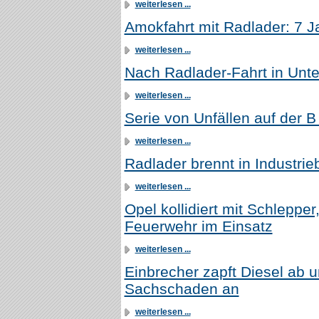
weiterlesen ...
Amokfahrt mit Radlader: 7 Ja
weiterlesen ...
Nach Radlader-Fahrt in Unt
weiterlesen ...
Serie von Unfällen auf der 
weiterlesen ...
Radlader brennt in Industrie
weiterlesen ...
Opel kollidiert mit Schleppe
Feuerwehr im Einsatz
weiterlesen ...
Einbrecher zapft Diesel ab u
Sachschaden an
weiterlesen ...