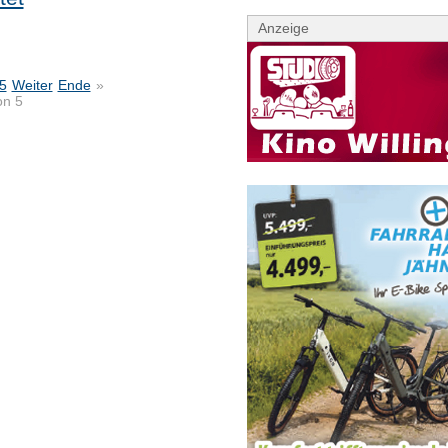
Anzeige
5
Weiter
Ende
»
on 5