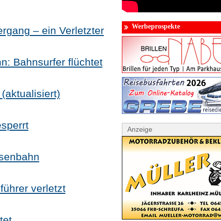
Werbeprospekte
gang – ein Verletzter
n: Bahnsurfer flüchtet
ktualisiert)
sperrt
Anzeige
ssenbahn
ührer verletzt
tet