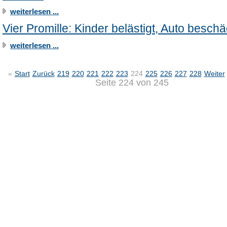
weiterlesen ...
Vier Promille: Kinder belästigt, Auto beschä
weiterlesen ...
«
Start
Zurück
219
220
221
222
223
224
225
226
227
228
Weiter
Seite 224 von 245