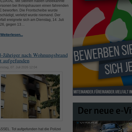
LDATAL. Mit Steinen haben unbekannte
rsonen bei Ihringshausen einen fahrenden
E beworfen. Die Frontscheibe wurde
schädigt, verletzt wurde niemand. Der
rfall ereignete sich am Dienstag, 14. Juli
26, gegen 13…
Weiterlesen...
8-Jähriger nach Wohnungsbrand
ot aufgefunden
nstag, 07. Juli 2026 12:04
SSEL. Tot aufgefunden hat die Polizei