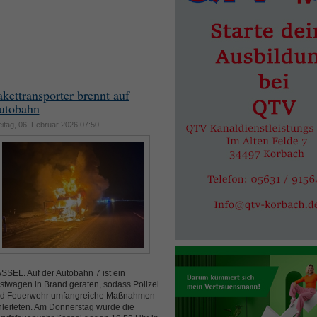
akettransporter brennt auf
utobahn
eitag, 06. Februar 2026 07:50
SSEL. Auf der Autobahn 7 ist ein
stwagen in Brand geraten, sodass Polizei
d Feuerwehr umfangreiche Maßnahmen
nleiteten. Am Donnerstag wurde die