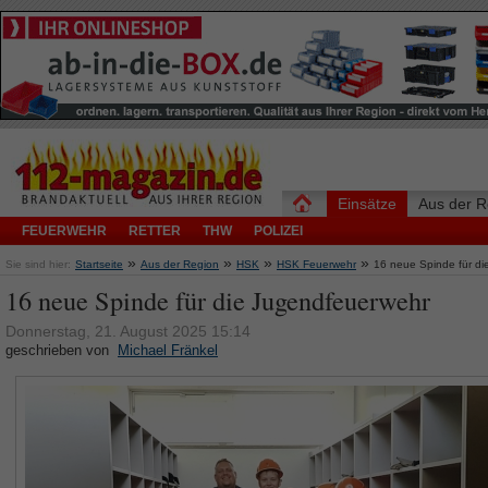
Einsätze
Aus der R
FEUERWEHR
RETTER
THW
POLIZEI
»
»
»
»
Sie sind hier:
Startseite
Aus der Region
HSK
HSK Feuerwehr
16 neue Spinde für d
16 neue Spinde für die Jugendfeuerwehr
Donnerstag, 21. August 2025 15:14
geschrieben von
Michael Fränkel