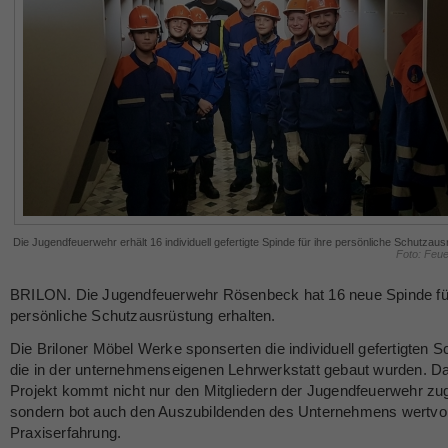
Die Jugendfeuerwehr erhält 16 individuell gefertigte Spinde für ihre persönliche Schutzaus
Foto: Feue
BRILON. Die Jugendfeuerwehr Rösenbeck hat 16 neue Spinde für
persönliche Schutzausrüstung erhalten.
Die Briloner Möbel Werke sponserten die individuell gefertigten S
die in der unternehmenseigenen Lehrwerkstatt gebaut wurden. D
Projekt kommt nicht nur den Mitgliedern der Jugendfeuerwehr zu
sondern bot auch den Auszubildenden des Unternehmens wertvol
Praxiserfahrung.