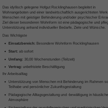
Das idyllisch gelegene Hofgut Rocklinghausen begleitet in
Wohnangeboten und einer landwirtschaftlich ausgerichteten Werk
Menschen mit geistiger Behinderung und/oder psychischer Erkra
Ziel dieser besonderen Wohnform ist eine pädagogische und pfle
Unterstützung anhand individueller Bedarfe, Ziele und Wünsche.
Das Wichtigste
Einsatzbereich:
Besondere Wohnform Rocklinghausen
Start:
ab sofort
Umfang:
30,00 Wochenstunden (Teilzeit)
Vertrag:
unbefristete Beschäftigung
Ihr Arbeitsalltag
Unterstützung von Menschen mit Behinderung im Rahmen so
Teilhabe und persönlicher Zukunftsgestaltung
Pädagogische Alltagsgestaltung und -bewältigung in häusliche
Atmosphäre
Sicherstellung der grundpflegerischen und medizinischen Ve