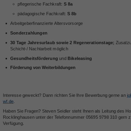
pflegerische Fachkraft:
S 8a
pädagogische Fachkraft:
S 8b
Arbeitgeberfinanzierte Altersvorsorge
Sonderzahlungen
30 Tage Jahresurlaub sowie 2 Regenerationstage;
Zusatzu
Schicht-/ Nachtarbeit möglich
Gesundheitsförderung
und
Bikeleasing
Förderung von Weiterbildungen
Interesse geweckt? Dann richten Sie Ihre Bewerbung gerne an
j
wf.de
.
Haben Sie Fragen? Steven Seidler steht Ihnen als Leitung des Ho
Rocklinghausen unter der Telefonnummer 05695 9798 310 gern z
Verfügung.