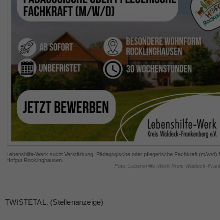
Lebenshilfe-Werk sucht Verstärkung: Pädagogische oder pflegerische Fachkraft (m/w/d) 
Hofgut Rocklinghausen.
Foto: Lebenshilfe-Werk Kreis Waldeck-Fran
TWISTETAL. (Stellenanzeige)