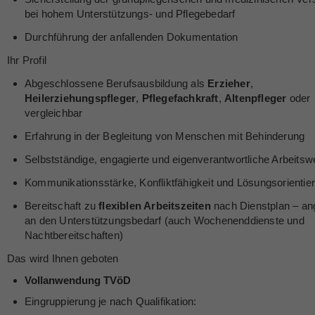
bei hohem Unterstützungs- und Pflegebedarf
Durchführung der anfallenden Dokumentation
Ihr Profil
Abgeschlossene Berufsausbildung als
Erzieher
,
Heilerziehungspfleger
,
Pflegefachkraft
,
Altenpfleger
oder
vergleichbar
Erfahrung in der Begleitung von Menschen mit Behinderung
Selbstständige, engagierte und eigenverantwortliche Arbeitsw
Kommunikationsstärke, Konfliktfähigkeit und Lösungsorientie
Bereitschaft zu
flexiblen Arbeitszeiten
nach Dienstplan – an
an den Unterstützungsbedarf (auch Wochenenddienste und
Nachtbereitschaften)
Das wird Ihnen geboten
Vollanwendung TVöD
Eingruppierung je nach Qualifikation: