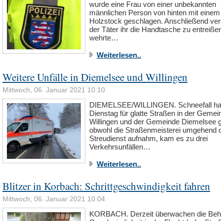
wurde eine Frau von einer unbekannten
männlichen Person von hinten mit einem
Holzstock geschlagen. Anschließend ve
der Täter ihr die Handtasche zu entreißen
wehrte…
Weiterlesen..
Weitere Unfälle in Diemelsee und Willingen
Mittwoch, 06. Januar 2021 10:10
DIEMELSEE/WILLINGEN. Schneefall ha
Dienstag für glatte Straßen in der Gemei
Willingen und der Gemeinde Diemelsee g
obwohl die Straßenmeisterei umgehend 
Streudienst aufnahm, kam es zu drei
Verkehrsunfällen…
Weiterlesen..
Blitzer in Korbach: Schrittgeschwindigkeit fahren
Mittwoch, 06. Januar 2021 10:04
KORBACH. Derzeit überwachen die Beh