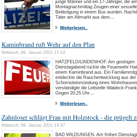
junge Männer und ein 17-Jähriger, die am
Montagnachmittag Zeugen einer sexuell
Belästigung in einem Bus wurden. Nach
Täter am Altmarkt aus dem…
Weiterlesen..
Kaminbrand ruft Wehr auf den Plan
Mittwoch, 06. Januar 2021 17:14
HATZFELD/LINDENHOF. Am gestrigen
Dienstagabend rückte die Feuerwehr Hat
einem Kaminbrand aus. Ein Familienmitg
entdeckte die Rauchentwicklung aus der
Schornsteinmündung eines Wohnhauses
verständigte die Leitstelle Waldeck-Fran
Gegen 20.25 Uhr…
Weiterlesen..
Zahnloser schlägt Frau mit Holzstock - die prügelt 
Mittwoch, 06. Januar 2021 14:37
BAD WILDUNGEN. Am frühen Dienstag