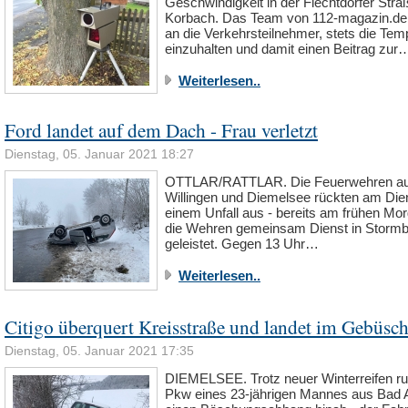
Geschwindigkeit in der Flechtdorfer Straß
Korbach. Das Team von 112-magazin.de a
an die Verkehrsteilnehmer, stets die Tem
einzuhalten und damit einen Beitrag zur
Weiterlesen..
Ford landet auf dem Dach - Frau verletzt
Dienstag, 05. Januar 2021 18:27
OTTLAR/RATTLAR. Die Feuerwehren a
Willingen und Diemelsee rückten am Die
einem Unfall aus - bereits am frühen Mo
die Wehren gemeinsam Dienst in Storm
geleistet. Gegen 13 Uhr…
Weiterlesen..
Citigo überquert Kreisstraße und landet im Gebüsc
Dienstag, 05. Januar 2021 17:35
DIEMELSEE. Trotz neuer Winterreifen ru
Pkw eines 23-jährigen Mannes aus Bad 