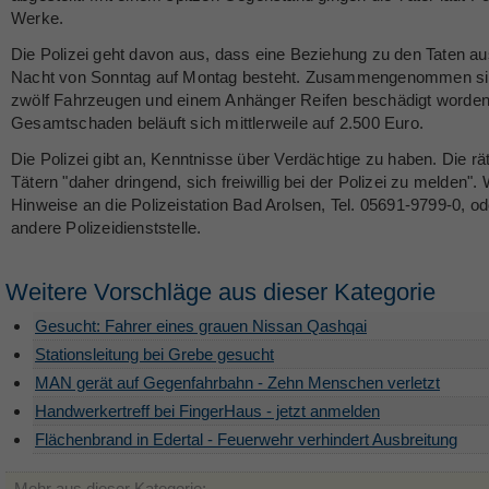
Werke.
Die Polizei geht davon aus, dass eine Beziehung zu den Taten au
Nacht von Sonntag auf Montag besteht. Zusammengenommen si
zwölf Fahrzeugen und einem Anhänger Reifen beschädigt worden
Gesamtschaden beläuft sich mittlerweile auf 2.500 Euro.
Die Polizei gibt an, Kenntnisse über Verdächtige zu haben. Die rä
Tätern "daher dringend, sich freiwillig bei der Polizei zu melden". 
Hinweise an die Polizeistation Bad Arolsen, Tel. 05691-9799-0, od
andere Polizeidienststelle.
Weitere Vorschläge aus dieser Kategorie
Gesucht: Fahrer eines grauen Nissan Qashqai
Stationsleitung bei Grebe gesucht
MAN gerät auf Gegenfahrbahn - Zehn Menschen verletzt
Handwerkertreff bei FingerHaus - jetzt anmelden
Flächenbrand in Edertal - Feuerwehr verhindert Ausbreitung
Mehr aus dieser Kategorie: