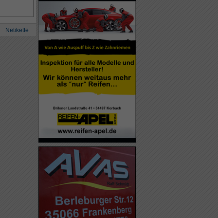
Netikette