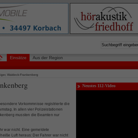
Einsätze
Aus der Region
higer, Waldeck-Frankenberg
ankenberg
Neustes 112-Video
ndere Vorkommnisse registrierte die
stag. In allen vier Polizeistationen
nkenberg mussten die Beamten nur
hr war nicht. Eine gemeldete
s heiße Luft heraus: Der Fahrer war nicht