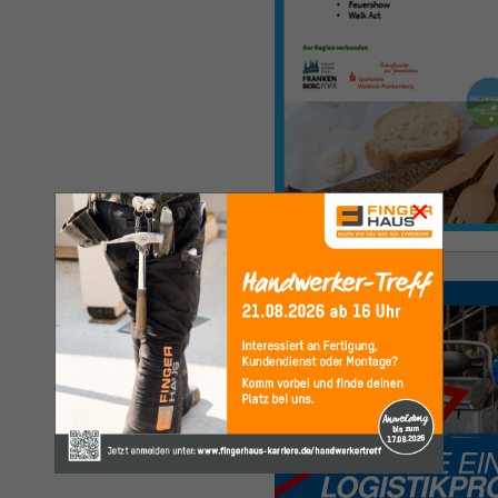
×
Anzeige