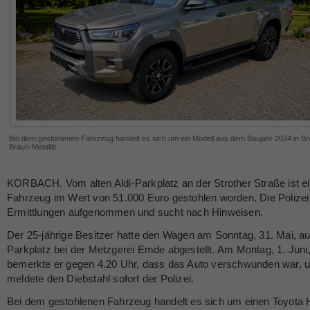
Bei dem gestohlenen Fahrzeug handelt es sich um ein Modell aus dem Baujahr 2024 in B
Braun-Metallic.
KORBACH. Vom alten Aldi-Parkplatz an der Strother Straße ist e
Fahrzeug im Wert von 51.000 Euro gestohlen worden. Die Polizei 
Ermittlungen aufgenommen und sucht nach Hinweisen.
Der 25-jährige Besitzer hatte den Wagen am Sonntag, 31. Mai, a
Parkplatz bei der Metzgerei Emde abgestellt. Am Montag, 1. Juni
bemerkte er gegen 4.20 Uhr, dass das Auto verschwunden war, 
meldete den Diebstahl sofort der Polizei.
Bei dem gestohlenen Fahrzeug handelt es sich um einen Toyota 