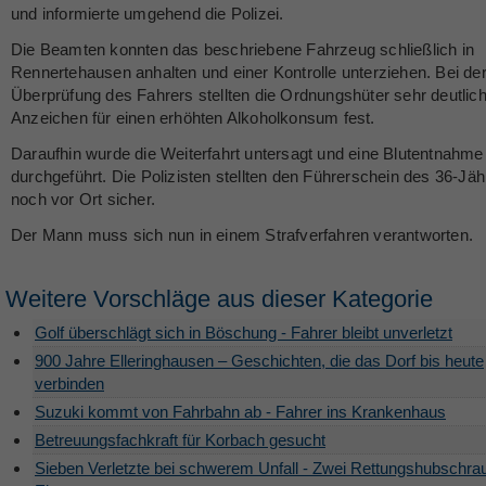
und informierte umgehend die Polizei.
Die Beamten konnten das beschriebene Fahrzeug schließlich in
Rennertehausen anhalten und einer Kontrolle unterziehen. Bei de
Überprüfung des Fahrers stellten die Ordnungshüter sehr deutlic
Anzeichen für einen erhöhten Alkoholkonsum fest.
Daraufhin wurde die Weiterfahrt untersagt und eine Blutentnahme
durchgeführt. Die Polizisten stellten den Führerschein des 36-Jäh
noch vor Ort sicher.
Der Mann muss sich nun in einem Strafverfahren verantworten.
Weitere Vorschläge aus dieser Kategorie
Golf überschlägt sich in Böschung - Fahrer bleibt unverletzt
900 Jahre Elleringhausen – Geschichten, die das Dorf bis heute
verbinden
Suzuki kommt von Fahrbahn ab - Fahrer ins Krankenhaus
Betreuungsfachkraft für Korbach gesucht
Sieben Verletzte bei schwerem Unfall - Zwei Rettungshubschra