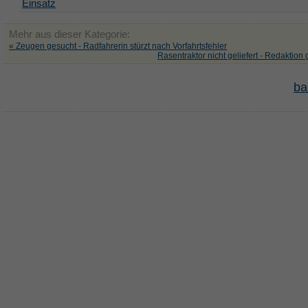
Einsatz
Mehr aus dieser Kategorie:
« Zeugen gesucht - Radfahrerin stürzt nach Vorfahrtsfehler
Rasentraktor nicht geliefert - Redaktion 
ba