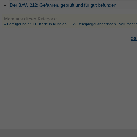
Der BAW 212: Gefahren, geprüft und für gut befunden
Mehr aus dieser Kategorie:
« Betrüger holen EC-Karte in Külte ab
Außenspiegel abgerissen - Verursacher
ba