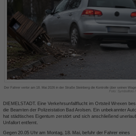
Der Fahrer verlor am 18. Mai 2026 in der Straße Steinberg die Kontrolle über seinen Wag
Foto: Symbolfoto /
DIEMELSTADT. Eine Verkehrsunfallflucht im Ortsteil Wrexen besc
die Beamten der Polizeistation Bad Arolsen. Ein unbekannter Auto
hat städtisches Eigentum zerstört und sich anschließend unerla
Unfallort entfernt.
Gegen 20.05 Uhr am Montag, 18. Mai, befuhr der Fahrer eines