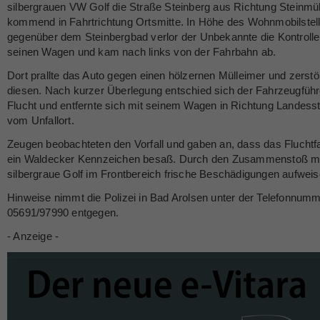
silbergrauen VW Golf die Straße Steinberg aus Richtung Steinmü
kommend in Fahrtrichtung Ortsmitte. In Höhe des Wohnmobilstell
gegenüber dem Steinbergbad verlor der Unbekannte die Kontrolle
seinen Wagen und kam nach links von der Fahrbahn ab.
Dort prallte das Auto gegen einen hölzernen Mülleimer und zerstö
diesen. Nach kurzer Überlegung entschied sich der Fahrzeugführ
Flucht und entfernte sich mit seinem Wagen in Richtung Landess
vom Unfallort.
Zeugen beobachteten den Vorfall und gaben an, dass das Flucht
ein Waldecker Kennzeichen besaß. Durch den Zusammenstoß m
silbergraue Golf im Frontbereich frische Beschädigungen aufweis
Hinweise nimmt die Polizei in Bad Arolsen unter der Telefonnum
05691/97990 entgegen.
- Anzeige -