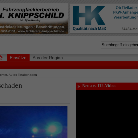
Einsätze
Aus der Region
ichtet, Autos Totalschaden
lschaden
Neustes 112-Video