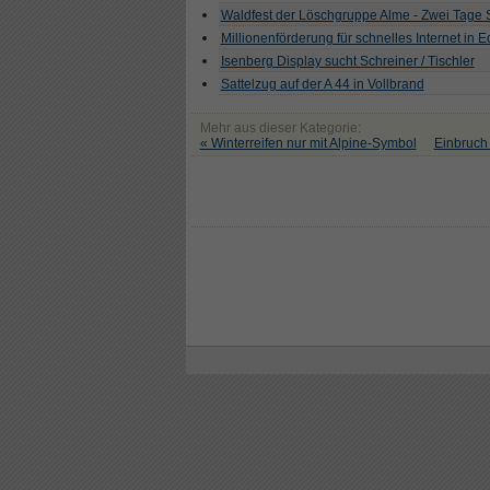
Waldfest der Löschgruppe Alme - Zwei Tage
Millionenförderung für schnelles Internet in 
Isenberg Display sucht Schreiner / Tischler
Sattelzug auf der A 44 in Vollbrand
Mehr aus dieser Kategorie:
« Winterreifen nur mit Alpine-Symbol
Einbruch 