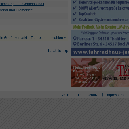
 Stimmung und Gemeinschaft
Edertal und Diemelsee
in Getränkemarkt – Zigaretten gestohlen »
back to top
AGB
Datenschutz
Impressum