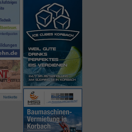
Netikette