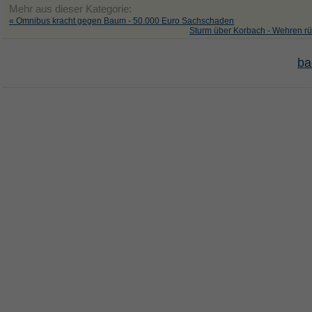
Mehr aus dieser Kategorie:
« Omnibus kracht gegen Baum - 50.000 Euro Sachschaden
Sturm über Korbach - Wehren r
ba