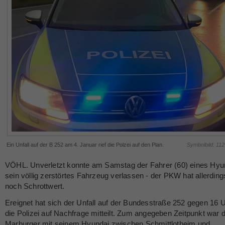
Ein Unfall auf der B 252 am 4. Januar rief die Polzei auf den Plan.
Symbolbild: 11
VÖHL. Unverletzt konnte am Samstag der Fahrer (60) eines Hyu
sein völlig zerstörtes Fahrzeug verlassen - der PKW hat allerding
noch Schrottwert.
Ereignet hat sich der Unfall auf der Bundesstraße 252 gegen 16 U
die Polizei auf Nachfrage mitteilt. Zum angegeben Zeitpunkt war 
Marburger mit seinem Hyundai zwischen Schmittlotheim und