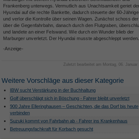
Frankenberg unterwegs. Vermutlich aus Unachtsamkeit geriet de
Hyundai auf die rechte Bankette, dadurch steuerte der 60-Jährig
und verlor die Kontrolle über seinen Wagen. Zunächst schoss d
über die Gegenfahrbahn, danach durch den Flutgraben, überschlu
und landete an einer Felswand. Wie durch ein Wunder blieb der
Marburger unverletzt. Der Hyundai musste abgeschleppt werden
-Anzeige-
Zuletzt bearbeitet am Montag, 06. Januar
Weitere Vorschläge aus dieser Kategorie
IBW sucht Verstärkung in der Buchhaltung
Golf überschlägt sich in Böschung - Fahrer bleibt unverletzt
900 Jahre Elleringhausen – Geschichten, die das Dorf bis heute
verbinden
Suzuki kommt von Fahrbahn ab - Fahrer ins Krankenhaus
Betreuungsfachkraft für Korbach gesucht