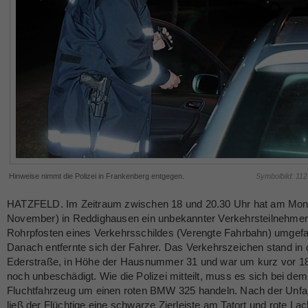
Hinweise nimmt die Polizei in Frankenberg entgegen.
Symbolbild: 11
HATZFELD. Im Zeitraum zwischen 18 und 20.30 Uhr hat am Mont
November) in Reddighausen ein unbekannter Verkehrsteilnehmer
Rohrpfosten eines Verkehrsschildes (Verengte Fahrbahn) umgefa
Danach entfernte sich der Fahrer. Das Verkehrszeichen stand in 
Ederstraße, in Höhe der Hausnummer 31 und war um kurz vor 1
noch unbeschädigt. Wie die Polizei mitteilt, muss es sich bei dem
Fluchtfahrzeug um einen roten BMW 325 handeln. Nach der Unfall
ließ der Flüchtige eine schwarze Zierleiste am Tatort und rote Lack