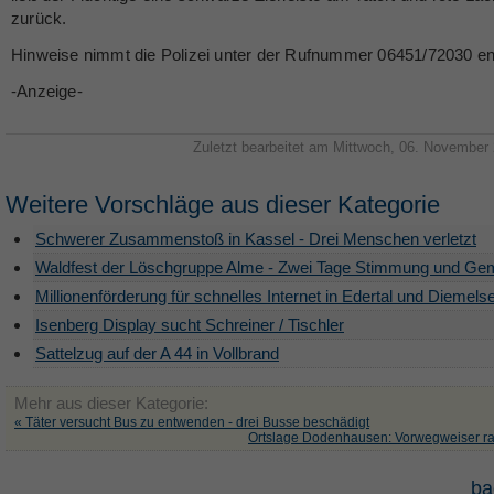
zurück.
Hinweise nimmt die Polizei unter der Rufnummer 06451/72030 e
-Anzeige-
Zuletzt bearbeitet am Mittwoch, 06. November
Weitere Vorschläge aus dieser Kategorie
Schwerer Zusammenstoß in Kassel - Drei Menschen verletzt
Waldfest der Löschgruppe Alme - Zwei Tage Stimmung und Ge
Millionenförderung für schnelles Internet in Edertal und Diemels
Isenberg Display sucht Schreiner / Tischler
Sattelzug auf der A 44 in Vollbrand
Mehr aus dieser Kategorie:
« Täter versucht Bus zu entwenden - drei Busse beschädigt
Ortslage Dodenhausen: Vorwegweiser ra
ba