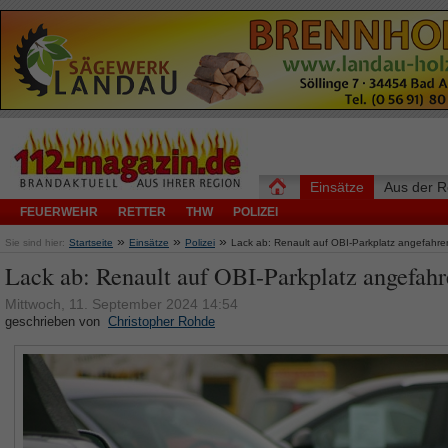
Einsätze
Aus der R
FEUERWEHR
RETTER
THW
POLIZEI
»
»
»
Sie sind hier:
Startseite
Einsätze
Polizei
Lack ab: Renault auf OBI-Parkplatz angefahre
Lack ab: Renault auf OBI-Parkplatz angefah
Mittwoch, 11. September 2024 14:54
geschrieben von
Christopher Rohde