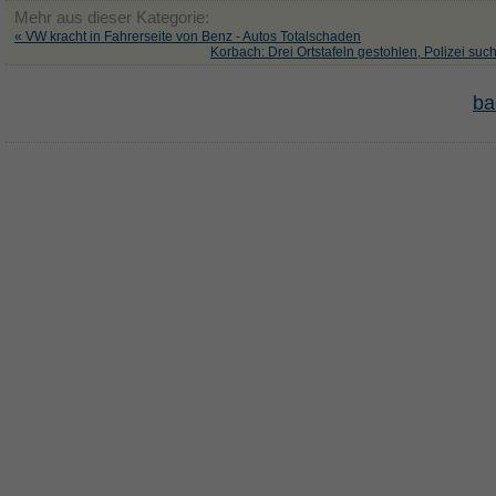
Mehr aus dieser Kategorie:
« VW kracht in Fahrerseite von Benz - Autos Totalschaden
Korbach: Drei Ortstafeln gestohlen, Polizei suc
ba