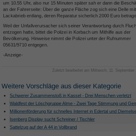
um 10.55 Uhr, also nur 15 Minuten später sah er dann die Besch
an der Fahrerseite: Über die ganze Fläche zog sich eine Delle mi
Lackabrieb entlang, deren Reparatur sicherlich 2000 Euro betrage
Weil der Unfallverursacher sich seiner Verantwortung durch Fluch
entzogen hatte, bittet die Polizei in Korbach um Mithilfe aus der
Bevölkerung. Hinweise nimmt die Polizei unter der Rufnummer
05631/9710 entgegen.
-Anzeige-
Zuletzt bearbeitet am Mittwoch, 11. September
Weitere Vorschläge aus dieser Kategorie
Schwerer Zusammenstoß in Kassel - Drei Menschen verletzt
Waldfest der Löschgruppe Alme - Zwei Tage Stimmung und Ge
Millionenförderung für schnelles Internet in Edertal und Diemels
Isenberg Display sucht Schreiner / Tischler
Sattelzug auf der A 44 in Vollbrand