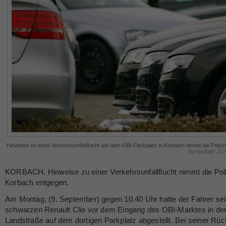
Hinweise zu einer Verkehrsunfallflucht auf dem OBI-Parkplatz in Korbach nimmt die Polize
Symbolbild: 11
KORBACH. Hinweise zu einer Verkehrsunfallflucht nimmt die Poli
Korbach entgegen.
Am Montag, (9. September) gegen 10.40 Uhr hatte der Fahrer se
schwarzen Renault Clio vor dem Eingang des OBI-Marktes in der
Landstraße auf dem dortigen Parkplatz abgestellt. Bei seiner Rü