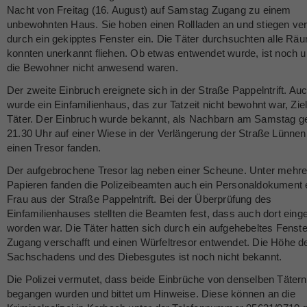
Nacht von Freitag (16. August) auf Samstag Zugang zu einem
unbewohnten Haus. Sie hoben einen Rollladen an und stiegen ver
durch ein gekipptes Fenster ein. Die Täter durchsuchten alle Rä
konnten unerkannt fliehen. Ob etwas entwendet wurde, ist noch u
die Bewohner nicht anwesend waren.
Der zweite Einbruch ereignete sich in der Straße Pappelntrift. Auc
wurde ein Einfamilienhaus, das zur Tatzeit nicht bewohnt war, Ziel
Täter. Der Einbruch wurde bekannt, als Nachbarn am Samstag g
21.30 Uhr auf einer Wiese in der Verlängerung der Straße Lünne
einen Tresor fanden.
Der aufgebrochene Tresor lag neben einer Scheune. Unter mehr
Papieren fanden die Polizeibeamten auch ein Personaldokument 
Frau aus der Straße Pappelntrift. Bei der Überprüfung des
Einfamilienhauses stellten die Beamten fest, dass auch dort ein
worden war. Die Täter hatten sich durch ein aufgehebeltes Fenste
Zugang verschafft und einen Würfeltresor entwendet. Die Höhe d
Sachschadens und des Diebesgutes ist noch nicht bekannt.
Die Polizei vermutet, dass beide Einbrüche von denselben Tätern
begangen wurden und bittet um Hinweise. Diese können an die