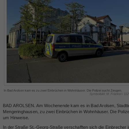
In Bad Arolsen kam es zu zwei Einbrüchen in Wohnhäuser. Die Polizei sucht Zeugen.
Symbolbild: M. Fränkel / 11
BAD AROLSEN. Am Wochenende kam es in Bad Arolsen, Stadtte
Mengeringhausen, zu zwei Einbrüchen in Wohnhäuser. Die Polizei
um Hinweise.
In der Straße St.-Georg-Straße verschafften sich die Einbrecher i