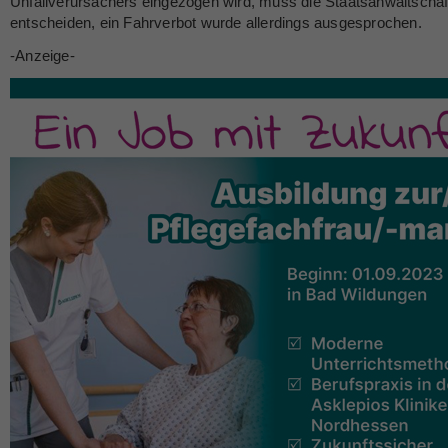
Unfallverursachers eingezogen wird, muss die Staatsanwaltschaf
entscheiden, ein Fahrverbot wurde allerdings ausgesprochen.
-Anzeige-