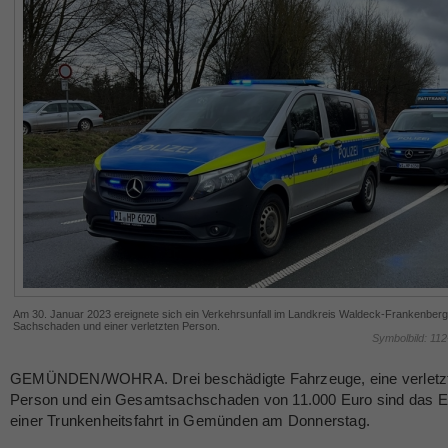
Am 30. Januar 2023 ereignete sich ein Verkehrsunfall im Landkreis Waldeck-Frankenberg
Sachschaden und einer verletzten Person.
Symbolbild: 11
GEMÜNDEN/WOHRA. Drei beschädigte Fahrzeuge, eine verletz
Person und ein Gesamtsachschaden von 11.000 Euro sind das E
einer Trunkenheitsfahrt in Gemünden am Donnerstag.