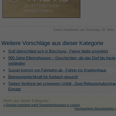
Zuletzt bearbeitet am Samstag, 26. März
Weitere Vorschläge aus dieser Kategorie
Golf überschlägt sich in Böschung - Fahrer bleibt unverletzt
900 Jahre Elleringhausen – Geschichten, die das Dorf bis heute
verbinden
Suzuki kommt von Fahrbahn ab - Fahrer ins Krankenhaus
Betreuungsfachkraft für Korbach gesucht
Sieben Verletzte bei schwerem Unfall - Zwei Rettungshubschra
Einsatz
Mehr aus dieser Kategorie:
« Dreister Autodieb prellt Tankstellenbesitzer in Usseln
Hochwertiges Mountainbike g