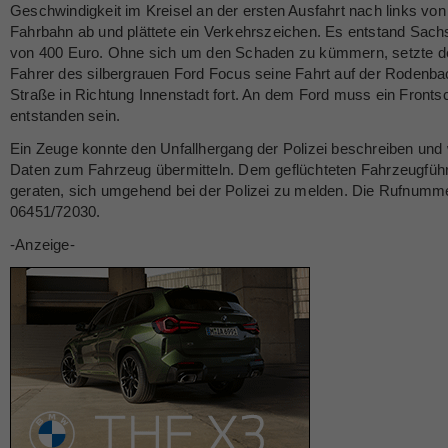
Geschwindigkeit im Kreisel an der ersten Ausfahrt nach links von
Fahrbahn ab und plättete ein Verkehrszeichen. Es entstand Sac
von 400 Euro. Ohne sich um den Schaden zu kümmern, setzte d
Fahrer des silbergrauen Ford Focus seine Fahrt auf der Rodenba
Straße in Richtung Innenstadt fort. An dem Ford muss ein Front
entstanden sein.
Ein Zeuge konnte den Unfallhergang der Polizei beschreiben und 
Daten zum Fahrzeug übermitteln. Dem geflüchteten Fahrzeugführ
geraten, sich umgehend bei der Polizei zu melden. Die Rufnumme
06451/72030.
-Anzeige-