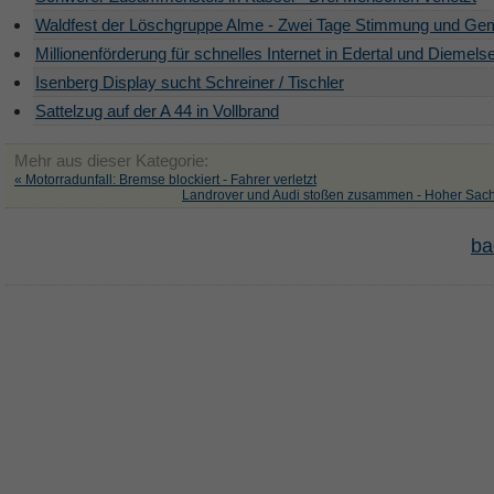
Waldfest der Löschgruppe Alme - Zwei Tage Stimmung und Ge
Millionenförderung für schnelles Internet in Edertal und Diemels
Isenberg Display sucht Schreiner / Tischler
Sattelzug auf der A 44 in Vollbrand
Mehr aus dieser Kategorie:
« Motorradunfall: Bremse blockiert - Fahrer verletzt
Landrover und Audi stoßen zusammen - Hoher Sac
ba