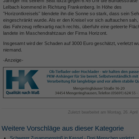
Jähriger mit seinem Seat Ibiza gegen 6.45 Uhr die Bundesstraße
Lelbach kommend in Richtung Frankenberg. In Höhe des
"Horizontkreisels" blendete ihn die Sonne so stark, dass sein Seh
eingeschränkt wurde. Als er den Kreisel vor sich auftauchen sah,
das Fahrzeug reflexartig nach rechts, überfuhr eine geteerte Flä
landete im Maschendrahtzaun der Firma Horizont.
Insgesamt wird der Schaden auf 3000 Euro geschätzt, verletzt w
niemand.
-Anzeige-
Zuletzt bearbeitet am Montag, 26. April
Weitere Vorschläge aus dieser Kategorie
Schwerer Zusammenstoß in Kassel - Drei Menschen verletzt