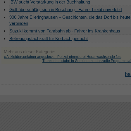
IBW sucht Verstärkung in der Buchhaltung
Golf überschlägt sich in Böschung - Fahrer bleibt unverletzt
900 Jahre Elleringhausen – Geschichten, die das Dorf bis heute
verbinden
Suzuki kommt von Fahrbahn ab - Fahrer ins Krankenhaus
Betreuungsfachkraft für Korbach gesucht
Mehr aus dieser Kategorie:
« Altkleidercontainer angesteckt - Polizei nimmt drei Heranwachsende fest
Trunkenheitsfahrt in Gemünden - das volle Programm ab
ba