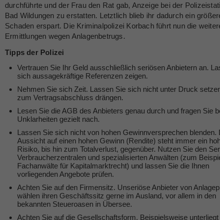
durchführte und der Frau den Rat gab, Anzeige bei der Polizeistat
Bad Wildungen zu erstatten. Letztlich blieb ihr dadurch ein größer
Schaden erspart. Die Kriminalpolizei Korbach führt nun die weiter
Ermittlungen wegen Anlagenbetrugs.
Tipps der Polizei
Vertrauen Sie Ihr Geld ausschließlich seriösen Anbietern an. L
sich aussagekräftige Referenzen zeigen.
Nehmen Sie sich Zeit. Lassen Sie sich nicht unter Druck setze
zum Vertragsabschluss drängen.
Lesen Sie die AGB des Anbieters genau durch und fragen Sie b
Unklarheiten gezielt nach.
Lassen Sie sich nicht von hohen Gewinnversprechen blenden. 
Aussicht auf einen hohen Gewinn (Rendite) steht immer ein ho
Risiko, bis hin zum Totalverlust, gegenüber. Nutzen Sie den Se
Verbraucherzentralen und spezialisierten Anwälten (zum Beispi
Fachanwälte für Kapitalmarktrecht) und lassen Sie die Ihnen
vorliegenden Angebote prüfen.
Achten Sie auf den Firmensitz. Unseriöse Anbieter von Anlage
wählen ihren Geschäftssitz gerne im Ausland, vor allem in den
bekannten Steueroasen in Übersee.
Achten Sie auf die Gesellschaftsform. Beispielsweise unterliegt 